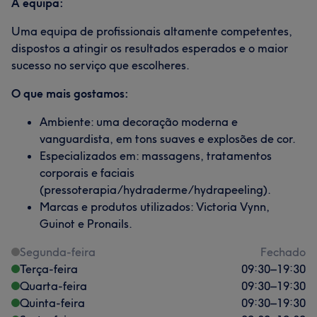
A equipa:
Uma equipa de profissionais altamente competentes,
dispostos a atingir os resultados esperados e o maior
sucesso no serviço que escolheres.
O que mais gostamos:
Ambiente: uma decoração moderna e
vanguardista, em tons suaves e explosões de cor.
Especializados em: massagens, tratamentos
corporais e faciais
(pressoterapia/hydraderme/hydrapeeling).
Marcas e produtos utilizados: Victoria Vynn,
Guinot e Pronails.
Segunda-feira
Fechado
Terça-feira
09:30
–
19:30
Quarta-feira
09:30
–
19:30
Quinta-feira
09:30
–
19:30