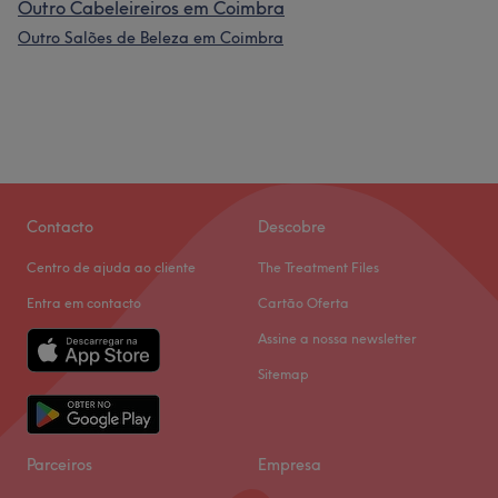
Outro Cabeleireiros em Coimbra
Outro Salões de Beleza em Coimbra
Contacto
Descobre
Centro de ajuda ao cliente
The Treatment Files
Entra em contacto
Cartão Oferta
Assine a nossa newsletter
Sitemap
Parceiros
Empresa