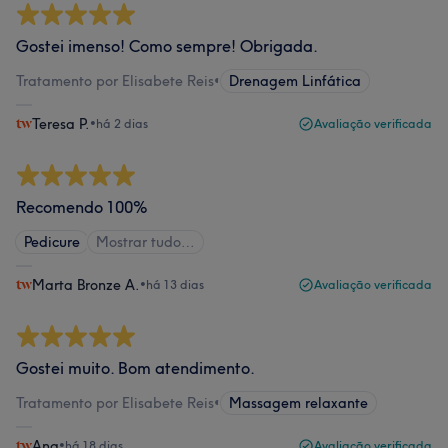
Gostei imenso! Como sempre! Obrigada.
Tratamento por Elisabete Reis
•
Drenagem Linfática
Teresa P.
•
há 2 dias
Avaliação verificada
Recomendo 100%
Pedicure
Mostrar tudo…
Marta Bronze A.
•
há 13 dias
Avaliação verificada
Gostei muito. Bom atendimento.
Tratamento por Elisabete Reis
•
Massagem relaxante
Ana
•
há 18 dias
Avaliação verificada