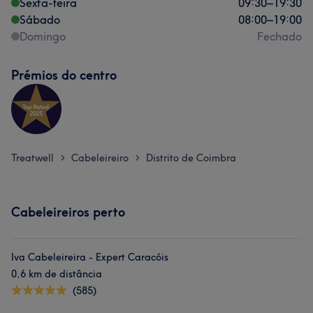
Sexta-feira
09:30
–
19:30
Sábado
08:00
–
19:00
Domingo
Fechado
Prémios do centro
Treatwell
Cabeleireiro
Distrito de Coimbra
>
>
Cabeleireiros perto
Iva Cabeleireira - Expert Caracóis
0,6 km de distância
(585)