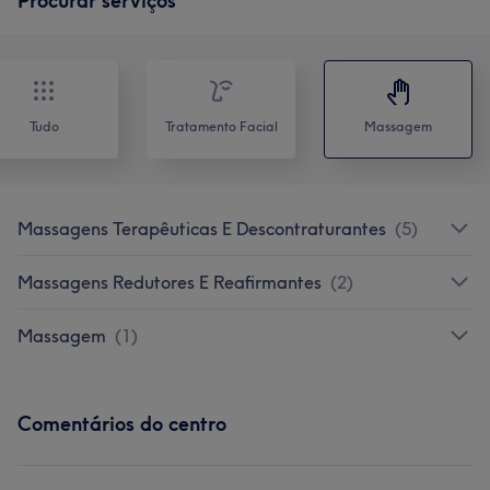
Procurar serviços
Tudo
Tratamento Facial
Massagem
Massagens Terapêuticas E Descontraturantes
(
5
)
Massagens Redutores E Reafirmantes
(
2
)
Massagem
(
1
)
Comentários do centro