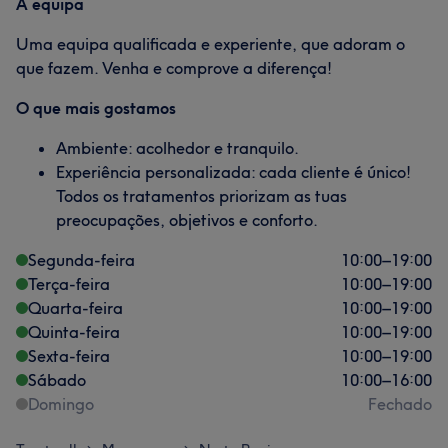
A equipa
Uma equipa qualificada e experiente, que adoram o
que fazem. Venha e comprove a diferença!
O que mais gostamos
Ambiente: acolhedor e tranquilo.
Experiência personalizada: cada cliente é único!
Todos os tratamentos priorizam as tuas
preocupações, objetivos e conforto.
Segunda-feira
10:00
–
19:00
Terça-feira
10:00
–
19:00
Quarta-feira
10:00
–
19:00
Quinta-feira
10:00
–
19:00
Sexta-feira
10:00
–
19:00
Sábado
10:00
–
16:00
Domingo
Fechado