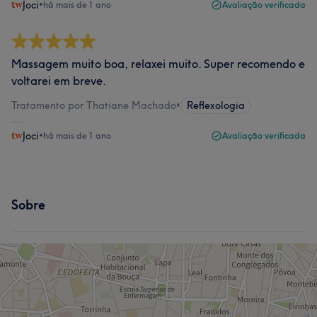
Joci
•
há mais de 1 ano
Avaliação verificada
Massagem muito boa, relaxei muito. Super recomendo e
voltarei em breve.
Tratamento por Thatiane Machado
•
Reflexologia
Joci
•
há mais de 1 ano
Avaliação verificada
Sobre