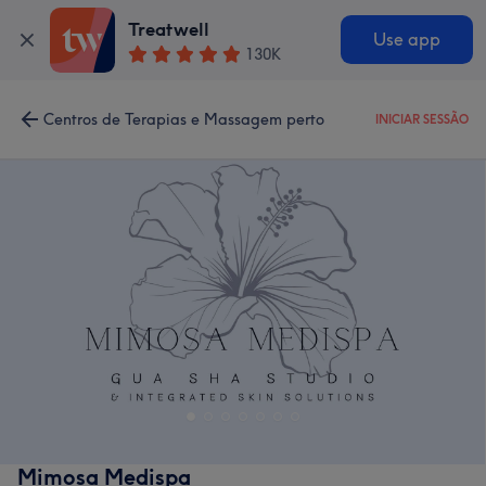
Treatwell
Use app
130K
Centros de Terapias e Massagem perto
INICIAR SESSÃO
Mimosa Medispa