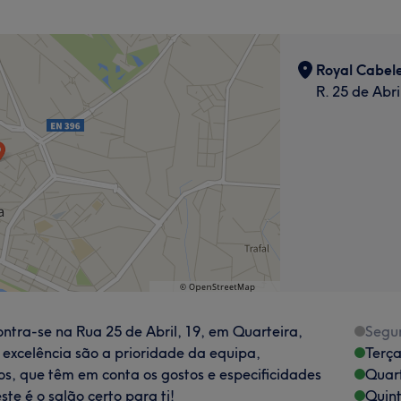
Royal Cabele
R. 25 de Abr
ontra-se na Rua 25 de Abril, 19, em Quarteira,
Segu
e excelência são a prioridade da equipa,
Terça
s, que têm em conta os gostos e especificidades
Quart
ste é o salão certo para ti!
Quint