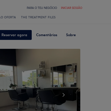
PARA O TEU NEGÓCIO
INICIAR SESSÃO
ÃO OFERTA
THE TREATMENT FILES
Reservar agora
Comentários
Sobre