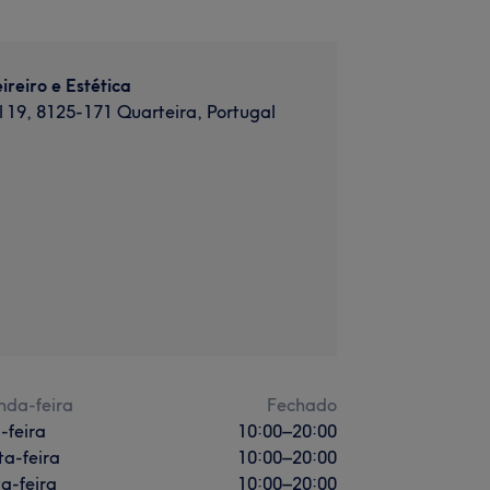
ireiro e Estética
il 19, 8125-171 Quarteira, Portugal
nda-feira
Fechado
-feira
10:00
–
20:00
a-feira
10:00
–
20:00
a-feira
10:00
–
20:00