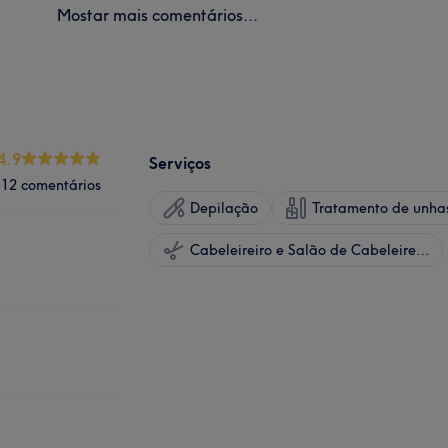
Mostar mais comentários...
4.9
Serviços
12 comentários
Depilação
Tratamento de unha
Cabeleireiro e Salão de Cabeleireiro