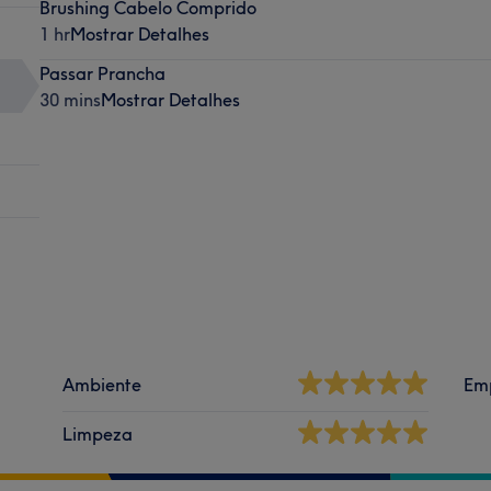
Brushing Cabelo Comprido
1 hr
Mostrar Detalhes
Passar Prancha
30 mins
Mostrar Detalhes
Ambiente
Em
Limpeza