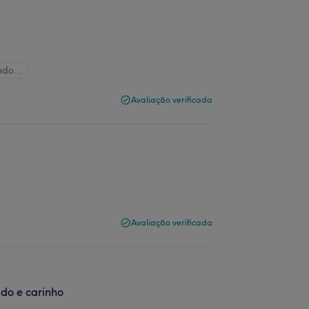
tudo…
Avaliação verificada
Avaliação verificada
ado e carinho