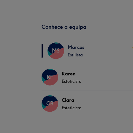
Conhece a equipa
Marcos
MS
Estilista
Karen
KF
Esteticista
Clara
CB
Esteticista