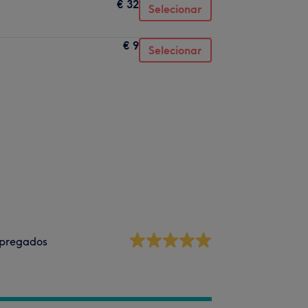
€ 32
Selecionar
€ 9
Selecionar
pregados