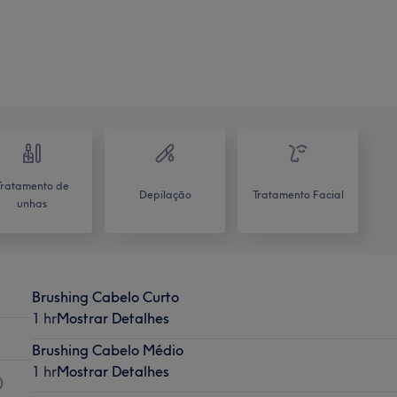
Tratamento de
Depilação
Tratamento Facial
unhas
Brushing Cabelo Curto
1 hr
Mostrar Detalhes
Brushing Cabelo Médio
1 hr
Mostrar Detalhes
)