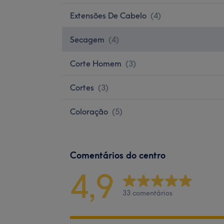
Extensões De Cabelo
(
4
)
Secagem
(
4
)
Corte Homem
(
3
)
Cortes
(
3
)
Coloração
(
5
)
Comentários do centro
4,9
33 comentários