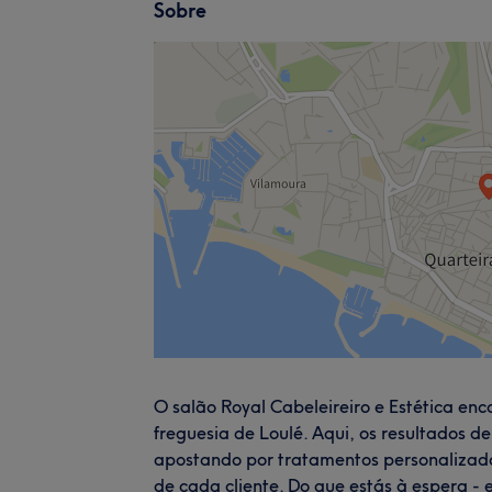
Sobre
O salão Royal Cabeleireiro e Estética enc
freguesia de Loulé. Aqui, os resultados d
apostando por tratamentos personalizado
de cada cliente. Do que estás à espera - e