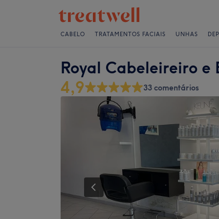
CABELO
TRATAMENTOS FACIAIS
UNHAS
DE
Royal Cabeleireiro e 
4,9
33 comentários