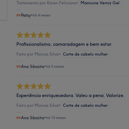
Tratamento por Karen Feliciano
•
Manicure Verniz Gel
Patsy
•
há 4 meses
Profissionalismo, camaradagem e bem estar.
Feito por Marcos Silva
•
Corte de cabelo mulher
Ana Sãozita
•
há 5 meses
Experiência enriquecedora. Valeu a pena. Valorize.
Feito por Marcos Silva
•
Corte de cabelo mulher
Ana Sãozita
•
há 10 meses