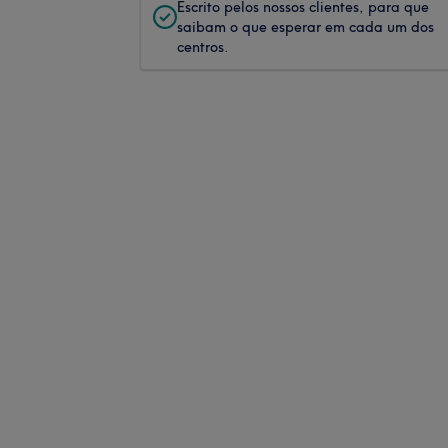
Escrito pelos nossos clientes, para que
saibam o que esperar em cada um dos
centros.