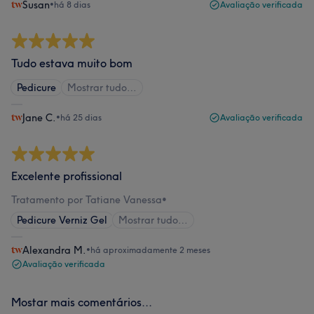
Susan
•
há 8 dias
Avaliação verificada
Tudo estava muito bom
Pedicure
Mostrar tudo…
Jane C.
•
há 25 dias
Avaliação verificada
Excelente profissional
Tratamento por Tatiane Vanessa
•
Pedicure Verniz Gel
Mostrar tudo…
Alexandra M.
•
há aproximadamente 2 meses
Avaliação verificada
Mostar mais comentários...