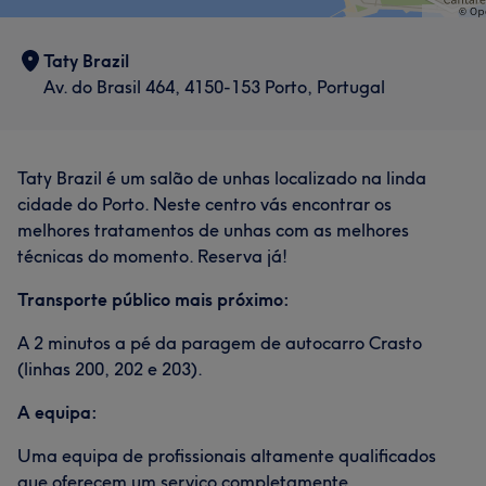
Taty Brazil
Av. do Brasil 464, 4150-153 Porto, Portugal
Taty Brazil é um salão de unhas localizado na linda
cidade do Porto. Neste centro vás encontrar os
melhores tratamentos de unhas com as melhores
técnicas do momento. Reserva já!
Transporte público mais próximo:
A 2 minutos a pé da paragem de autocarro Crasto
(linhas 200, 202 e 203).
A equipa:
Uma equipa de profissionais altamente qualificados
que oferecem um serviço completamente