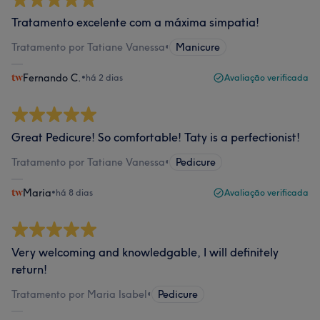
Tratamento excelente com a máxima simpatia!
Tratamento por Tatiane Vanessa
•
Manicure
Fernando C.
•
há 2 dias
Avaliação verificada
Great Pedicure! So comfortable! Taty is a perfectionist!
Tratamento por Tatiane Vanessa
•
Pedicure
Maria
•
há 8 dias
Avaliação verificada
Very welcoming and knowledgable, I will definitely
return!
Tratamento por Maria Isabel
•
Pedicure