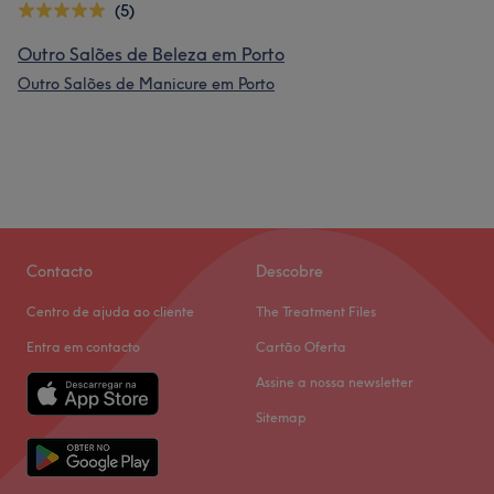
(5)
Outro Salões de Beleza em Porto
Outro Salões de Manicure em Porto
Contacto
Descobre
Centro de ajuda ao cliente
The Treatment Files
Entra em contacto
Cartão Oferta
Assine a nossa newsletter
Sitemap