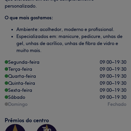
personalizado.
O que mais gostamos:
Ambiente: acolhedor, moderno e profissional.
Especializados em: manicure, pedicure, unhas de
gel, unhas de acrílico, unhas de fibra de vidro e
muito mais.
Segunda-feira
09:00
–
19:30
Terça-feira
09:00
–
19:30
Quarta-feira
09:00
–
19:30
Quinta-feira
09:00
–
19:30
Sexta-feira
09:00
–
19:30
Sábado
09:00
–
19:30
Domingo
Fechado
Prémios do centro