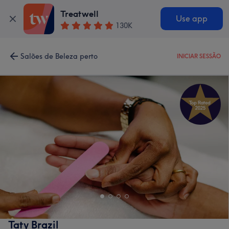
Treatwell
Use app
130K
Salões de Beleza perto
INICIAR SESSÃO
Taty Brazil