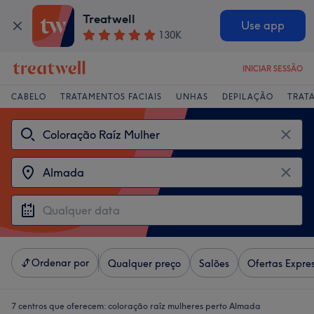
Treatwell
Use app
130K
INICIAR SESSÃO
CABELO
TRATAMENTOS FACIAIS
UNHAS
DEPILAÇÃO
TRAT
Ordenar por
Qualquer preço
Salões
Ofertas Expre
7 centros que oferecem:
coloração raíz mulheres perto Almada