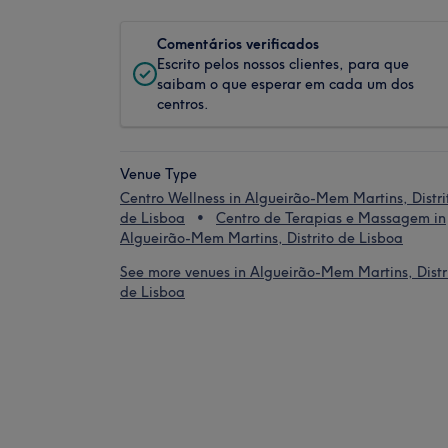
Comentários verificados
Escrito pelos nossos clientes, para que
saibam o que esperar em cada um dos
centros.
Venue Type
Centro Wellness in Algueirão-Mem Martins, Distri
de Lisboa
Centro de Terapias e Massagem in
Algueirão-Mem Martins, Distrito de Lisboa
See more venues in Algueirão-Mem Martins, Distr
de Lisboa