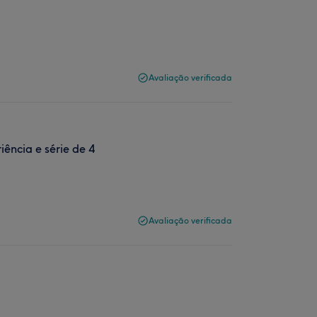
Avaliação verificada
ência e série de 4
Avaliação verificada