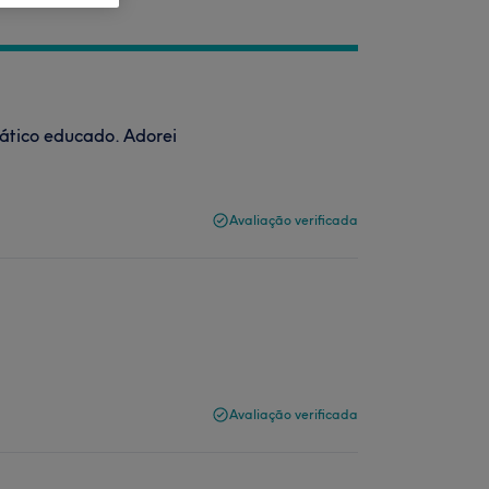
ático educado. Adorei
Avaliação verificada
Avaliação verificada