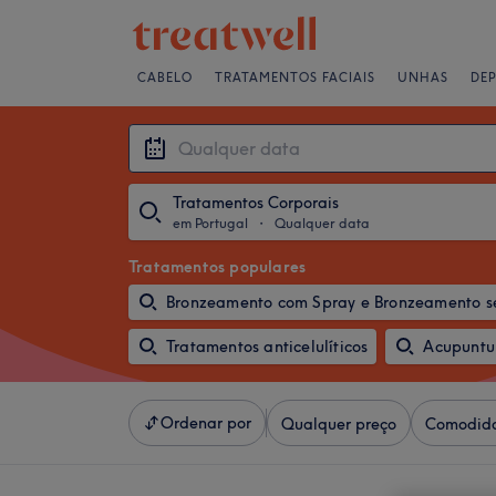
CABELO
TRATAMENTOS FACIAIS
UNHAS
DE
Tratamentos Corporais
em Portugal
・
Qualquer data
Tratamentos populares
Bronzeamento com Spray e Bronzeamento s
Tratamentos anticelulíticos
Acupuntu
Ordenar por
Qualquer preço
Comodid