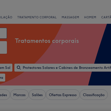
PILAÇÃO
TRATAMENTO CORPORAL
MASSAGEM
HOMEM
CART
Tratamentos corporais
em Sol
Protectores Solares e Cabines de Bronzeamento Artif
ra
ades
Marcas
Salões
Ofertas Expresso
Classificação