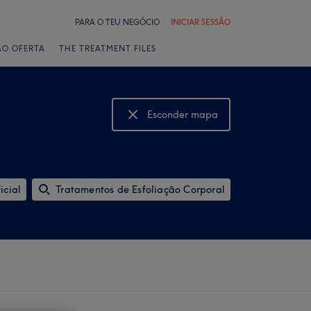
PARA O TEU NEGÓCIO
INICIAR SESSÃO
ÃO OFERTA
THE TREATMENT FILES
Esconder mapa
Mostrar mapa
icial
Tratamentos de Esfoliação Corporal