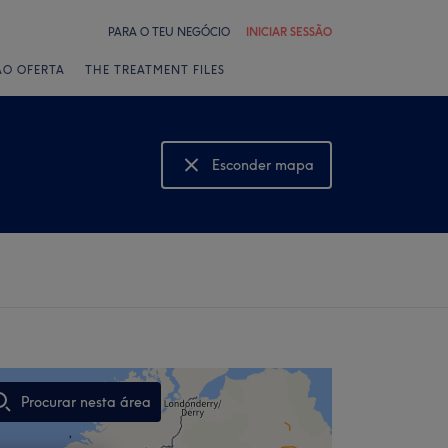
PARA O TEU NEGÓCIO
INICIAR SESSÃO
ÃO OFERTA
THE TREATMENT FILES
Esconder mapa
Mostrar mapa
Procurar nesta área
,