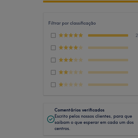
Filtrar por classificação
Comentários verificados
Escrito pelos nossos clientes, para que
saibam o que esperar em cada um dos
centros.