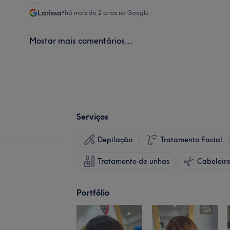
Larissa
•
há mais de 2 anos no Google
Mostar mais comentários...
Serviços
Depilação
Tratamento Facial
Tratamento de unhas
Portfólio