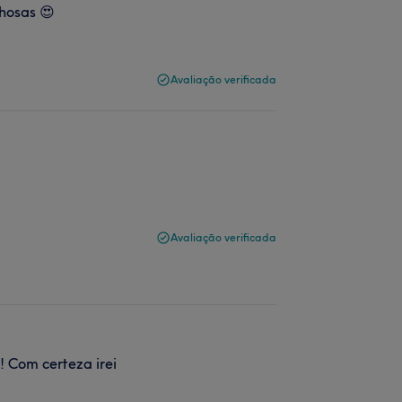
lhosas 😍
Avaliação verificada
Avaliação verificada
!! Com certeza irei