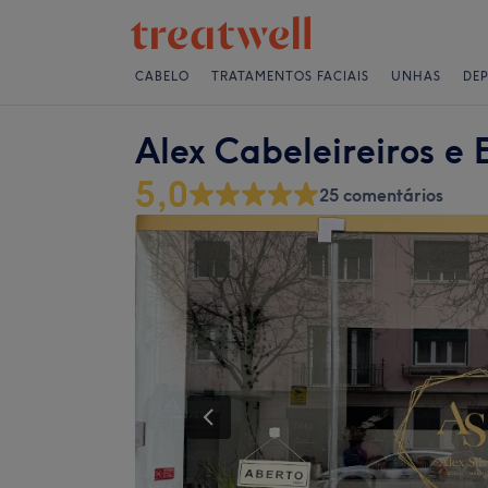
CABELO
TRATAMENTOS FACIAIS
UNHAS
DE
Alex Cabeleireiros e 
5,0
25 comentários