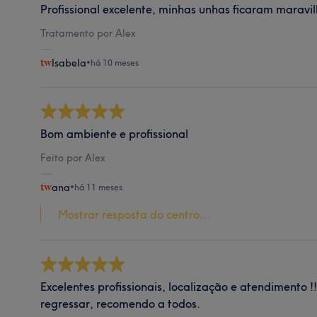
Profissional excelente, minhas unhas ficaram maravi
Tratamento por Alex
Isabela
•
há 10 meses
Bom ambiente e profissional
Feito por Alex
ana
•
há 11 meses
Mostrar resposta do centro...
Excelentes profissionais, localização e atendimento !
regressar, recomendo a todos.