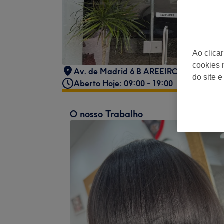
Ao clica
cookies 
Av. de Madrid 6 B AREEIRO LISBOA
do site e
Aberto Hoje: 09:00 - 19:00
O nosso Trabalho