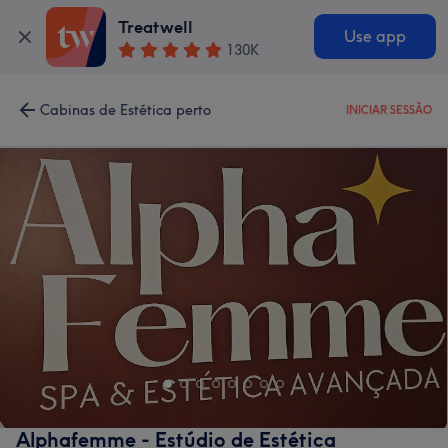
Treatwell
Use app
130K
Cabinas de Estética perto
INICIAR SESSÃO
Alphafemme - Estúdio de Estética