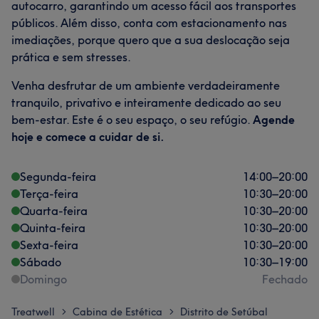
autocarro, garantindo um acesso fácil aos transportes
públicos. Além disso, conta com estacionamento nas
imediações, porque quero que a sua deslocação seja
prática e sem stresses.
Venha desfrutar de um ambiente verdadeiramente
tranquilo, privativo e inteiramente dedicado ao seu
bem-estar. Este é o seu espaço, o seu refúgio.
Agende
hoje e comece a cuidar de si.
Segunda-feira
14:00
–
20:00
Terça-feira
10:30
–
20:00
Quarta-feira
10:30
–
20:00
Quinta-feira
10:30
–
20:00
Sexta-feira
10:30
–
20:00
Sábado
10:30
–
19:00
Domingo
Fechado
Treatwell
Cabina de Estética
Distrito de Setúbal
>
>