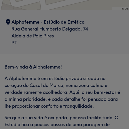
Alphafemme - Estúdio de Estética
Rua General Humberto Delgado, 74
Aldeia de Paio Pires
PT
Bem-vinda à Alphafemme!
A Alphafemme é um estúdio privado situado no
coração do Casal do Marco, numa zona calma e
verdadeiramente acolhedora. Aqui, o seu bem-estar é
a minha prioridade, e cada detalhe foi pensado para
lhe proporcionar conforto e tranquilidade.
Sei que a sua vida é ocupada, por isso facilito tudo. O
Estúdio fica a poucos passos de uma paragem de