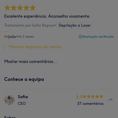
Excelente experiência. Aconselho vivamente.
Tratamento por Sofia Raposo
•
Depilação a Laser
João
•
há 2 meses
Avaliação verificada
Mostrar resposta do centro...
Mostar mais comentários...
Conhece a equipa
Sofia
5.0
CEO
37 comentários
Sobre