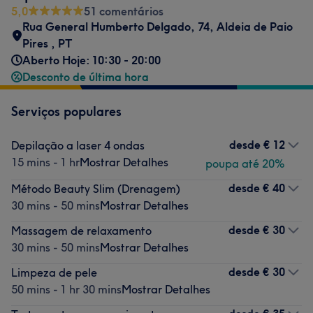
5,0
51 comentários
Rua General Humberto Delgado, 74
,
Aldeia de Paio
Pires
,
PT
Aberto Hoje: 10:30 - 20:00
Desconto de última hora
Serviços populares
desde
€ 12
Depilação a laser 4 ondas
15 mins - 1 hr
Mostrar Detalhes
poupa até 20%
desde
€ 40
Método Beauty Slim (Drenagem)
30 mins - 50 mins
Mostrar Detalhes
desde
€ 30
Massagem de relaxamento
30 mins - 50 mins
Mostrar Detalhes
desde
€ 30
Limpeza de pele
50 mins - 1 hr 30 mins
Mostrar Detalhes