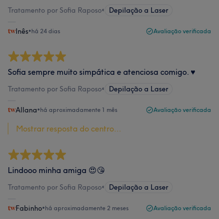
Tratamento por Sofia Raposo
•
Depilação a Laser
Inês
•
há 24 dias
Avaliação verificada
Sofia sempre muito simpática e atenciosa comigo. ♥️
Tratamento por Sofia Raposo
•
Depilação a Laser
Allana
•
há aproximadamente 1 mês
Avaliação verificada
Mostrar resposta do centro...
Lindooo minha amiga 😍😘
Tratamento por Sofia Raposo
•
Depilação a Laser
Fabinho
•
há aproximadamente 2 meses
Avaliação verificada