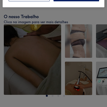
Tratamentos Rosto
(
1
)
desde € 30
O nosso Trabalho
Clica na imagem para ver mais detalhes