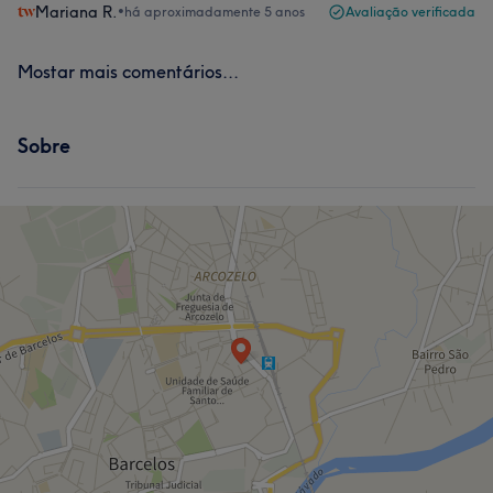
Mariana R.
•
há aproximadamente 5 anos
Avaliação verificada
Mostar mais comentários...
Sobre