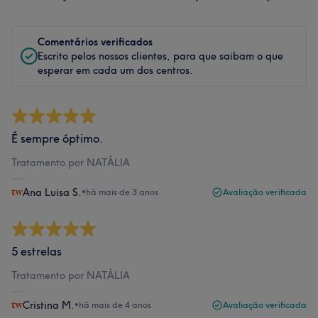
Comentários verificados
Escrito pelos nossos clientes, para que saibam o que
esperar em cada um dos centros.
É sempre óptimo.
Tratamento por NATÁLIA
Ana Luisa S.
•
há mais de 3 anos
Avaliação verificada
5 estrelas
Tratamento por NATÁLIA
Cristina M.
•
há mais de 4 anos
Avaliação verificada