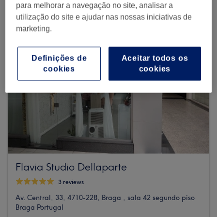
para melhorar a navegação no site, analisar a
utilização do site e ajudar nas nossas iniciativas de
marketing.
Definições de
Aceitar todos os
cookies
cookies
Flavia Studio Dellaparte
3 reviews
Av. Central, 33, 4710-228, Braga , sala 42 segundo piso
Braga Portugal