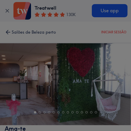
Treatwell
Use app
130K
Salões de Beleza perto
INICIAR SESSÃO
Ama-te