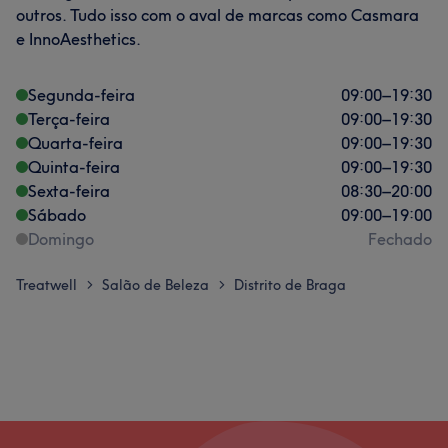
outros. Tudo isso com o aval de marcas como Casmara
e InnoAesthetics.
Segunda-feira
09:00
–
19:30
Terça-feira
09:00
–
19:30
Quarta-feira
09:00
–
19:30
Quinta-feira
09:00
–
19:30
Sexta-feira
08:30
–
20:00
Sábado
09:00
–
19:00
Domingo
Fechado
Treatwell
Salão de Beleza
Distrito de Braga
>
>