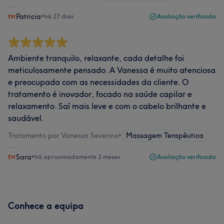
Patricia
•
há 27 dias
Avaliação verificada
Ambiente tranquilo, relaxante, cada detalhe foi
meticulosamente pensado. A Vanessa é muito atenciosa
e preocupada com as necessidades da cliente. O
tratamento é inovador, focado na saúde capilar e
relaxamento. Saí mais leve e com o cabelo brilhante e
saudável.
Tratamento por Vanessa Severino
•
Massagem Terapêutica
Sara
•
há aproximadamente 2 meses
Avaliação verificada
Conhece a equipa