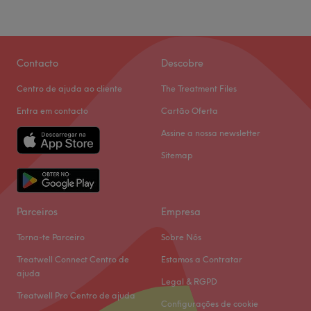
Contacto
Descobre
Centro de ajuda ao cliente
The Treatment Files
Entra em contacto
Cartão Oferta
Assine a nossa newsletter
Sitemap
Parceiros
Empresa
Torna-te Parceiro
Sobre Nós
Treatwell Connect Centro de
Estamos a Contratar
ajuda
Legal & RGPD
Treatwell Pro Centro de ajuda
Configurações de cookie