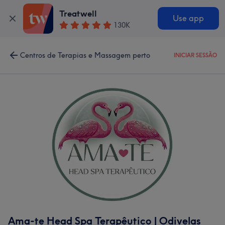
Treatwell
Use app
130K
Centros de Terapias e Massagem perto
INICIAR SESSÃO
Ama-te Head Spa Terapêutico | Odivelas