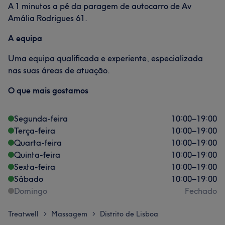
A 1 minutos a pé da paragem de autocarro de Av
Amália Rodrigues 61.
A equipa
Uma equipa qualificada e experiente, especializada
nas suas áreas de atuação.
O que mais gostamos
Segunda-feira
10:00
–
19:00
Terça-feira
10:00
–
19:00
Quarta-feira
10:00
–
19:00
Quinta-feira
10:00
–
19:00
Sexta-feira
10:00
–
19:00
Sábado
10:00
–
19:00
Domingo
Fechado
Treatwell
Massagem
Distrito de Lisboa
>
>