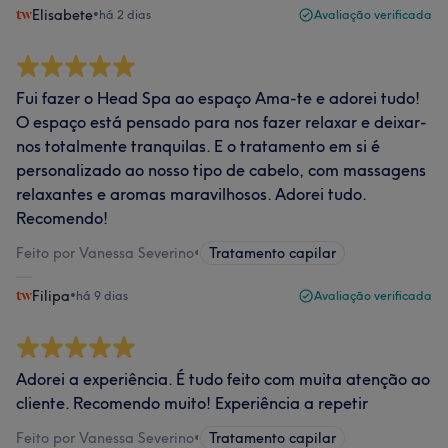
Elisabete
•
há 2 dias
Avaliação verificada
Fui fazer o Head Spa ao espaço Ama-te e adorei tudo!
O espaço está pensado para nos fazer relaxar e deixar-
nos totalmente tranquilas. E o tratamento em si é
personalizado ao nosso tipo de cabelo, com massagens
relaxantes e aromas maravilhosos. Adorei tudo.
Recomendo!
Feito por Vanessa Severino
•
Tratamento capilar
Filipa
•
há 9 dias
Avaliação verificada
Adorei a experiência. É tudo feito com muita atenção ao
cliente. Recomendo muito! Experiência a repetir
Feito por Vanessa Severino
•
Tratamento capilar