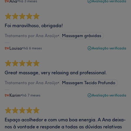
Ana
•
há 3 meses
Avaliação verificada
Foi maravilhoso, obrigada!
Tratamento por Ana Araújo
•
Massagem grávidas
Louisa
•
há 6 meses
Avaliação verificada
Great massage, very relaxing and professional.
Tratamento por Ana Araújo
•
Massagem Tecido Profundo
Karim
•
há 7 meses
Avaliação verificada
Espaço acolhedor e com uma boa energia. A Ana deixa-
nos à vontade e responde a todas as dúvidas relativas