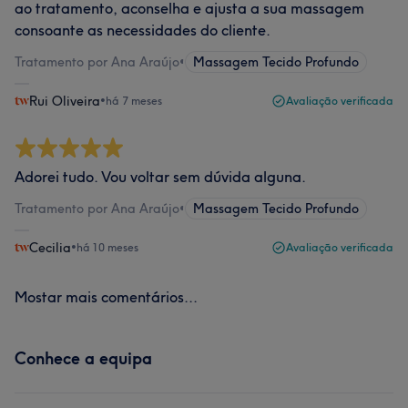
ao tratamento, aconselha e ajusta a sua massagem
consoante as necessidades do cliente.
Tratamento por Ana Araújo
•
Massagem Tecido Profundo
Rui Oliveira
•
há 7 meses
Avaliação verificada
Adorei tudo. Vou voltar sem dúvida alguna.
Tratamento por Ana Araújo
•
Massagem Tecido Profundo
Cecilia
•
há 10 meses
Avaliação verificada
Mostar mais comentários...
Conhece a equipa