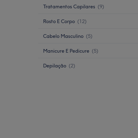
Tratamentos Capilares
(
9
)
Rosto E Corpo
(
12
)
Cabelo Masculino
(
5
)
Manicure E Pedicure
(
5
)
Depilação
(
2
)