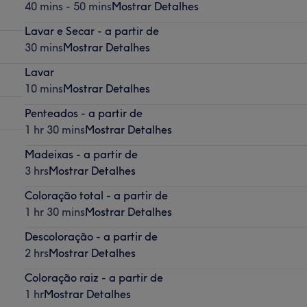
40 mins - 50 mins
Mostrar Detalhes
Lavar e Secar - a partir de
30 mins
Mostrar Detalhes
Lavar
10 mins
Mostrar Detalhes
Penteados - a partir de
1 hr 30 mins
Mostrar Detalhes
Madeixas - a partir de
3 hrs
Mostrar Detalhes
Coloração total - a partir de
1 hr 30 mins
Mostrar Detalhes
Descoloração - a partir de
2 hrs
Mostrar Detalhes
Coloração raiz - a partir de
1 hr
Mostrar Detalhes