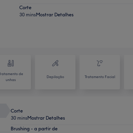
Corte
30 mins
Mostrar Detalhes
Tratamento de
Depilação
Tratamento Facial
unhas
Corte
30 mins
Mostrar Detalhes
Brushing - a partir de