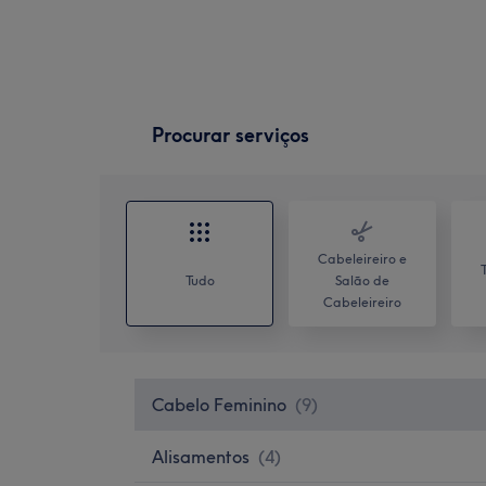
Procurar serviços
Cabeleireiro e
Tudo
Salão de
Cabeleireiro
Cabelo Feminino
(
9
)
Alisamentos
(
4
)