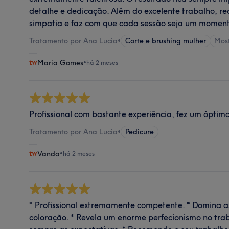
detalhe e dedicação. Além do excelente trabalho, 
simpatia e faz com que cada sessão seja um momen
Tratamento por Ana Lucia
•
Corte e brushing mulher
Mos
Maria Gomes
•
há 2 meses
Profissional com bastante experiência, fez um óptim
Tratamento por Ana Lucia
•
Pedicure
Vanda
•
há 2 meses
* Profissional extremamente competente. * Domina as
coloração. * Revela um enorme perfecionismo no trab