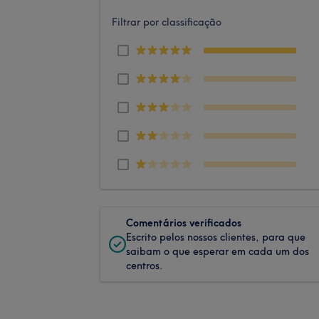
Filtrar por classificação
Comentários verificados
Escrito pelos nossos clientes, para que
saibam o que esperar em cada um dos
centros.