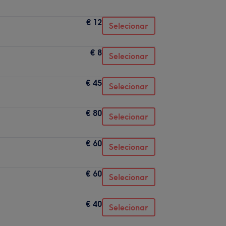
€ 12
Selecionar
€ 8
Selecionar
€ 45
Selecionar
€ 80
Selecionar
€ 60
Selecionar
€ 60
Selecionar
€ 40
Selecionar