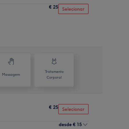
€ 25
Selecionar
Tratamento
Massagem
Corporal
€ 25
Selecionar
desde
€ 15