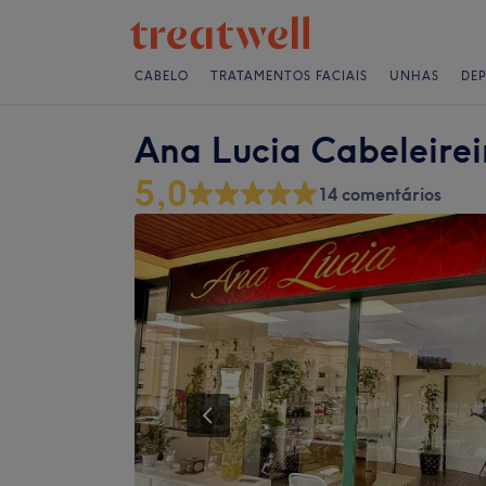
CABELO
TRATAMENTOS FACIAIS
UNHAS
DE
Ana Lucia Cabeleireir
5,0
14 comentários