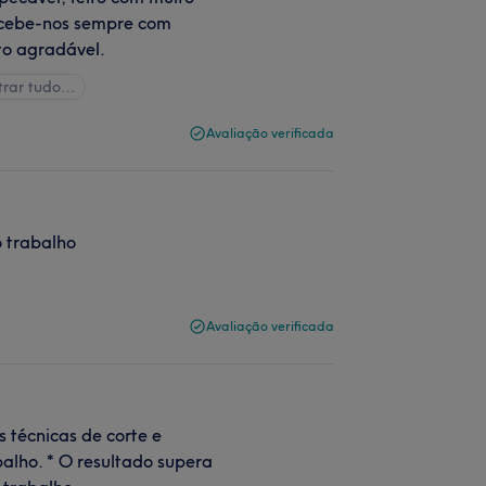
recebe-nos sempre com
to agradável.
trar tudo…
Avaliação verificada
o trabalho
Avaliação verificada
 técnicas de corte e
alho. * O resultado supera