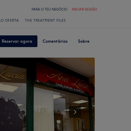
PARA O TEU NEGÓCIO
INICIAR SESSÃO
ÃO OFERTA
THE TREATMENT FILES
Reservar agora
Comentários
Sobre