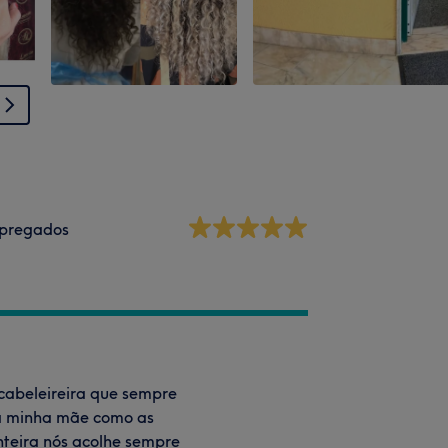
pregados
abeleireira que sempre
da minha mãe como as
teira nós acolhe sempre