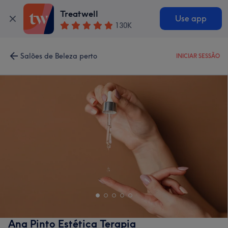
Treatwell
Use app
130K
Salões de Beleza perto
INICIAR SESSÃO
Ana Pinto Estética Terapia