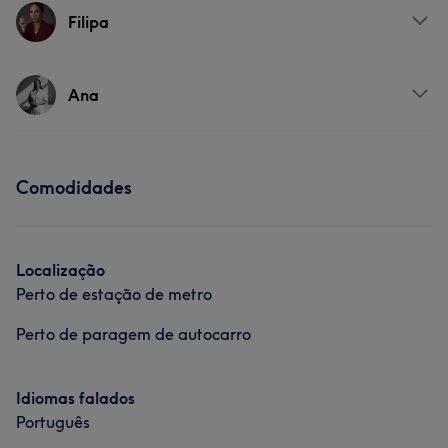
Filipa
Serviços
Ana
Massagem
Tratamento Facial
Serviços
Comodidades
Massagem
Tratamento Facial
Tratamento Corporal
Localização
Perto de estação de metro
Perto de paragem de autocarro
Idiomas falados
Português