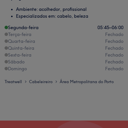
Ambiente: acolhedor, profissional
Especializados em: cabelo, beleza
Segunda-feira
05:45
–
06:00
Terça-feira
Fechado
Quarta-feira
Fechado
Quinta-feira
Fechado
Sexta-feira
Fechado
Sábado
Fechado
Domingo
Fechado
Treatwell
Cabeleireiro
Área Metropolitana do Porto
>
>