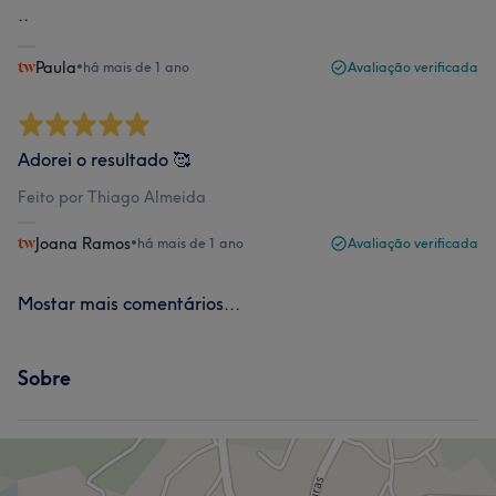
..
Paula
•
há mais de 1 ano
Avaliação verificada
Adorei o resultado 🥰
Feito por Thiago Almeida
Joana Ramos
•
há mais de 1 ano
Avaliação verificada
Mostar mais comentários...
Sobre