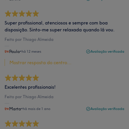
Super profissional, atenciosos e sempre com boa
disposição. Sinto-me super relaxada quando lá vou.
Feito por Thiago Almeida
Paula
•
há 12 meses
Avaliação verificada
Mostrar resposta do centro...
Excelentes profissionais!
Feito por Thiago Almeida
Marta
•
há mais de 1 ano
Avaliação verificada