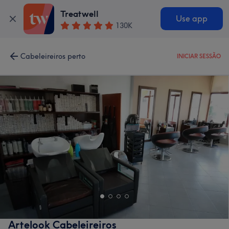
Treatwell
Use app
130K
Cabeleireiros perto
INICIAR SESSÃO
Artelook Cabeleireiros