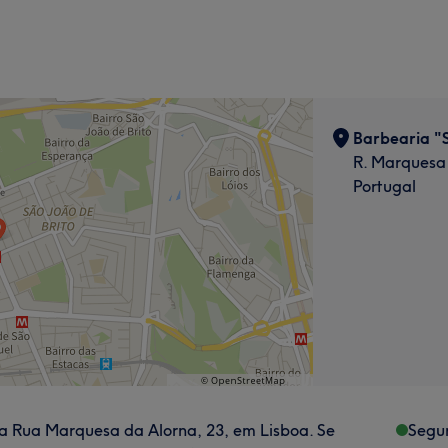
Barbearia "S
R. Marquesa 
Portugal
a Rua Marquesa da Alorna, 23, em Lisboa. Se
Segu