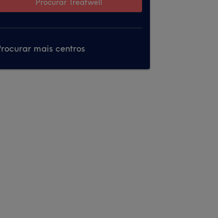
Procurar Treatwell
rocurar mais centros