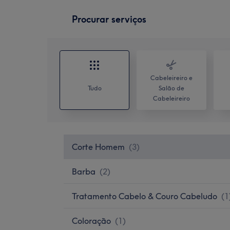
Procurar serviços
Cabeleireiro e
Tudo
Salão de
Cabeleireiro
Corte Homem
(
3
)
Barba
(
2
)
Tratamento Cabelo & Couro Cabeludo
(
1
Coloração
(
1
)