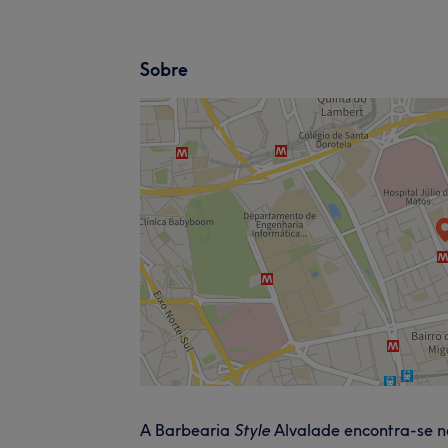
Sobre
A Barbearia
Style
Alvalade encontra-se n