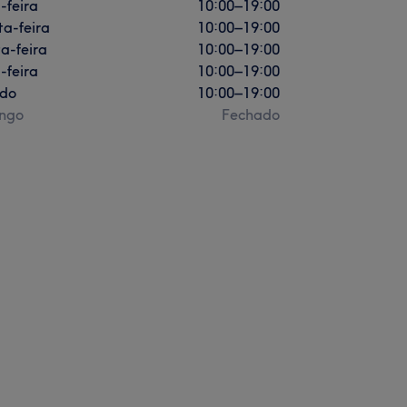
-feira
10:00
–
19:00
a-feira
10:00
–
19:00
a-feira
10:00
–
19:00
-feira
10:00
–
19:00
do
10:00
–
19:00
ngo
Fechado