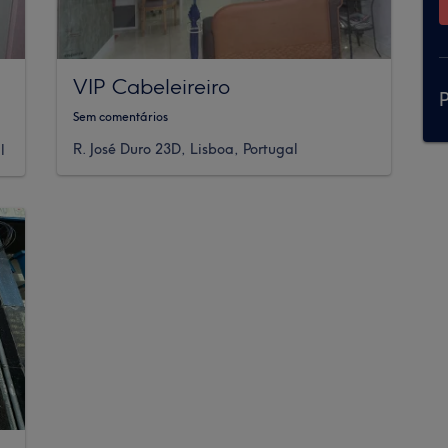
VIP Cabeleireiro
P
Sem comentários
R. José Duro 23D, Lisboa, Portugal
l