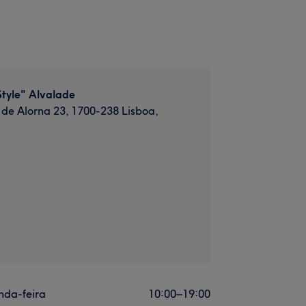
tyle" Alvalade
de Alorna 23, 1700-238 Lisboa,
nda-feira
10:00
–
19:00