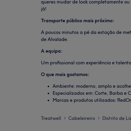
queres mudar de look completamente ou u
já!
Transporte público mais próximo:
A poucos minutos a pé da estação de met
de Alvalade.
A equipa:
Um profissional com experiência e talento,
O que mais gostamos:
Ambiente: moderno, amplo e acolhe
Especializados em: Corte, Barba e 
Marcas e produtos utilizados: Red
Treatwell
Cabeleireiro
Distrito de L
>
>