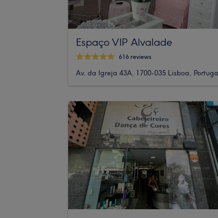
Espaço VIP Alvalade
616 reviews
Av. da Igreja 43A, 1700-035 Lisboa, Portuga