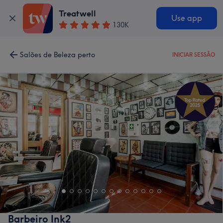
Treatwell
Use app
130K
Salões de Beleza perto
INICIAR SESSÃO
Barbeiro Ink2