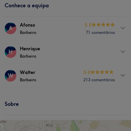
Conhece a equipa
Afonso
5.0
A
Barbeiro
71 comentários
Serviços
Henrique
H
Barbeiro
Cabeleireiro e Salão de Cabeleireiro
Serviços
Walter
5.0
W
Barbeiro
213 comentários
Cabeleireiro e Salão de Cabeleireiro
Serviços
Sobre
Cabeleireiro e Salão de Cabeleireiro
O que os teus clientes dizem sobre Walter