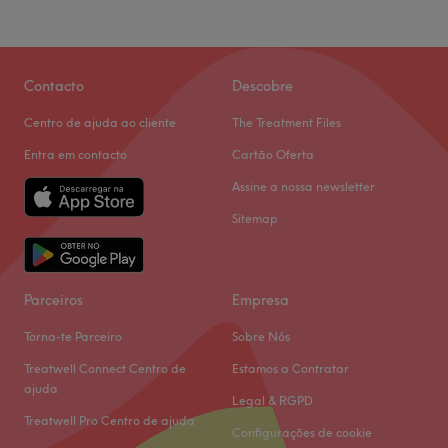
Contacto
Descobre
Centro de ajuda ao cliente
The Treatment Files
Entra em contacto
Cartão Oferta
Assine a nossa newsletter
Sitemap
Parceiros
Empresa
Torna-te Parceiro
Sobre Nós
Treatwell Connect Centro de
Estamos a Contratar
ajuda
Legal & RGPD
Treatwell Pro Centro de ajuda
Configurações de cookie