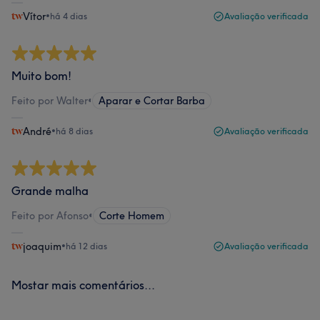
Vítor
•
há 4 dias
Avaliação verificada
Muito bom!
Feito por Walter
•
Aparar e Cortar Barba
André
•
há 8 dias
Avaliação verificada
Grande malha
Feito por Afonso
•
Corte Homem
joaquim
•
há 12 dias
Avaliação verificada
Mostar mais comentários...