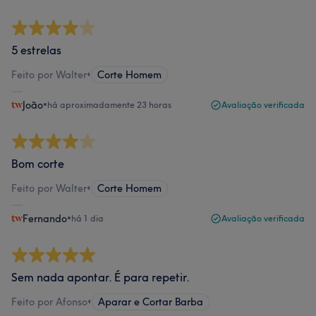
5 estrelas
Feito por Walter
•
Corte Homem
João
•
há aproximadamente 23 horas
Avaliação verificada
Bom corte
Feito por Walter
•
Corte Homem
Fernando
•
há 1 dia
Avaliação verificada
Sem nada apontar. É para repetir.
Feito por Afonso
•
Aparar e Cortar Barba