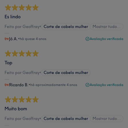
Es lindo
Feito por Geoffray
•
Corte de cabelo mulher
Mostrar tudo…
Jó A.
•
há quase 4 anos
Avaliação verificada
Top
Feito por Geoffray
•
Corte de cabelo mulher
Ricardo B.
•
há aproximadamente 4 anos
Avaliação verificada
Muito bom
Feito por Geoffray
•
Corte de cabelo mulher
Mostrar tudo…