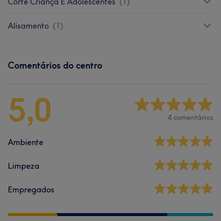
Corte Criança E Adolescentes
(
1
)
Alisamento
(
1
)
Comentários do centro
5,0
4 comentários
Ambiente
Limpeza
Empregados