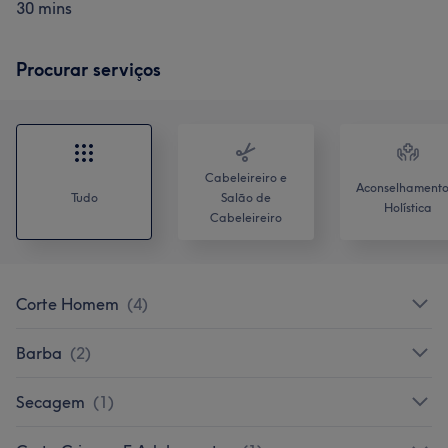
30 mins
Procurar serviços
Cabeleireiro e
Aconselhamento
Tudo
Salão de
Holística
Cabeleireiro
Corte Homem
(
4
)
Barba
(
2
)
Secagem
(
1
)