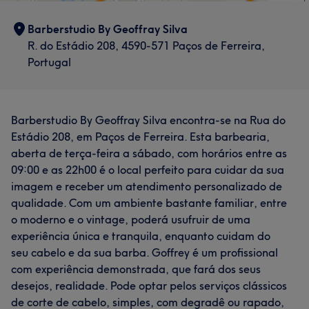
Barberstudio By Geoffray Silva
R. do Estádio 208, 4590-571 Paços de Ferreira,
Portugal
Barberstudio By Geoffray Silva encontra-se na Rua do
Estádio 208, em Paços de Ferreira. Esta barbearia,
aberta de terça-feira a sábado, com horários entre as
09:00 e as 22h00 é o local perfeito para cuidar da sua
imagem e receber um atendimento personalizado de
qualidade. Com um ambiente bastante familiar, entre
o moderno e o vintage, poderá usufruir de uma
experiência única e tranquila, enquanto cuidam do
seu cabelo e da sua barba. Goffrey é um profissional
com experiência demonstrada, que fará dos seus
desejos, realidade. Pode optar pelos serviços clássicos
de corte de cabelo, simples, com degradê ou rapado,