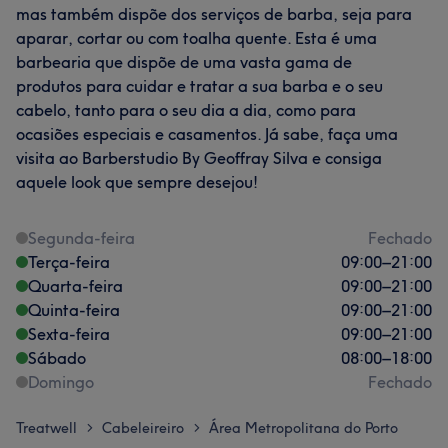
mas também dispõe dos serviços de barba, seja para
aparar, cortar ou com toalha quente. Esta é uma
barbearia que dispõe de uma vasta gama de
produtos para cuidar e tratar a sua barba e o seu
cabelo, tanto para o seu dia a dia, como para
ocasiões especiais e casamentos. Já sabe, faça uma
visita ao Barberstudio By Geoffray Silva e consiga
aquele look que sempre desejou!
Segunda-feira
Fechado
Terça-feira
09:00
–
21:00
Quarta-feira
09:00
–
21:00
Quinta-feira
09:00
–
21:00
Sexta-feira
09:00
–
21:00
Sábado
08:00
–
18:00
Domingo
Fechado
Treatwell
Cabeleireiro
Área Metropolitana do Porto
>
>