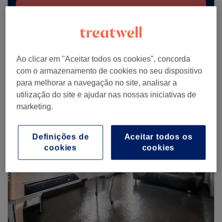
Procurar Treatwell
Procurar mais centros
Ao clicar em "Aceitar todos os cookies", concorda
com o armazenamento de cookies no seu dispositivo
para melhorar a navegação no site, analisar a
utilização do site e ajudar nas nossas iniciativas de
marketing.
Definições de
Aceitar todos os
cookies
cookies