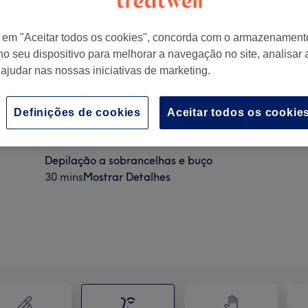
r em "Aceitar todos os cookies", concorda com o armazenament
no seu dispositivo para melhorar a navegação no site, analisar a
 ajudar nas nossas iniciativas de marketing.
 3, Vila Nova de Gaia, Portugal
Definições de cookies
Aceitar todos os cookie
Depilação a sobrancelhas e buço
30 mins
Mostrar Detalhes