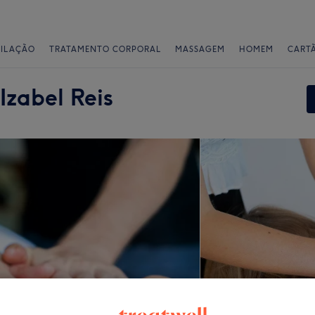
PILAÇÃO
TRATAMENTO CORPORAL
MASSAGEM
HOMEM
CART
zabel Reis