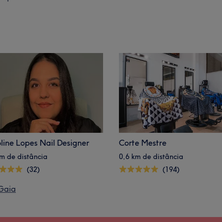
line Lopes Nail Designer
Corte Mestre
km de distância
0,6 km de distância
(32)
(194)
 Gaia