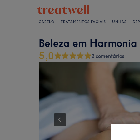
CABELO
TRATAMENTOS FACIAIS
UNHAS
DE
Beleza em Harmonia I
5,0
2 comentários