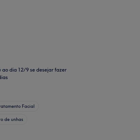
é ao dia 12/9 se desejar fazer
dias
ratamento Facial
to de unhas