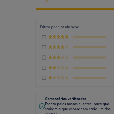
Filtrar por classificação
Comentários verificados
Escrito pelos nossos clientes, para que
saibam o que esperar em cada um dos
centros.