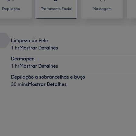
Depilação
Tratamento Facial
Massagem
Limpeza de Pele
1 hr
Mostrar Detalhes
Dermapen
1 hr
Mostrar Detalhes
Depilação a sobrancelhas e buço
30 mins
Mostrar Detalhes