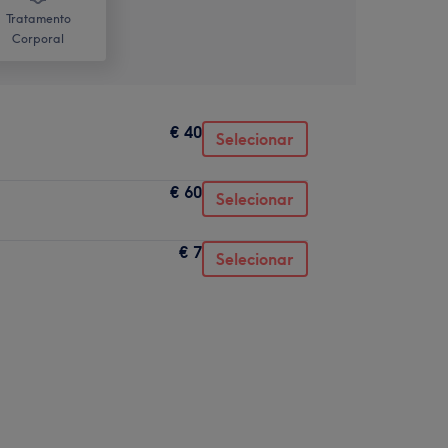
Tratamento
Corporal
€ 40
Selecionar
€ 60
Selecionar
€ 7
Selecionar