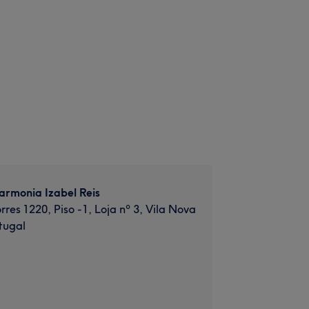
armonia Izabel Reis
rres 1220, Piso -1, Loja nº 3, Vila Nova
tugal