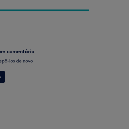
um comentário
 repô-los de novo
s