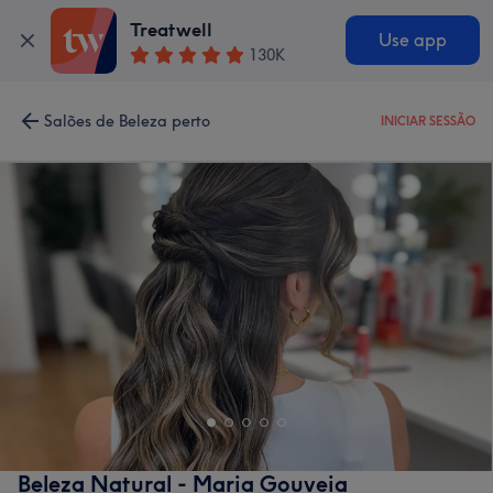
Treatwell
Use app
130K
Salões de Beleza perto
INICIAR SESSÃO
Beleza Natural - Maria Gouveia