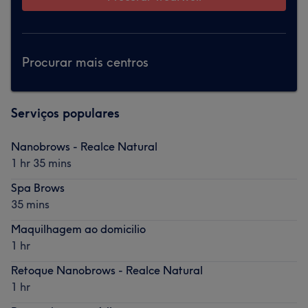
Procurar mais centros
Serviços populares
Nanobrows - Realce Natural
1 hr 35 mins
Spa Brows
35 mins
Maquilhagem ao domicilio
1 hr
Retoque Nanobrows - Realce Natural
1 hr