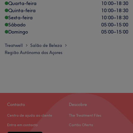
Quarta-feira
10:00
–
18:30
Quinta-feira
10:00
–
18:30
Sexta-feira
10:00
–
18:30
Sábado
05:00
–
15:00
Domingo
05:00
–
15:00
Treatwell
Salão de Beleza
>
>
Região Autónoma dos Açores
Contacto
Descobre
Centro de ajuda ao cliente
The Treatment Files
Entra em contacto
Cartão Oferta