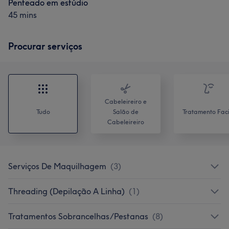
Penteado em estúdio
45 mins
Procurar serviços
Cabeleireiro e
Tudo
Salão de
Tratamento Faci
Cabeleireiro
Serviços De Maquilhagem
(
3
)
Threading (Depilação A Linha)
(
1
)
Tratamentos Sobrancelhas/Pestanas
(
8
)