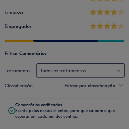
Limpeza
Empregados
Filtrar Comentários
Tratamento
Todos os tratamentos
Classificação
Filtrar por classificação
Comentários verificados
Escrito pelos nossos clientes, para que saibam o que
esperar em cada um dos centros.