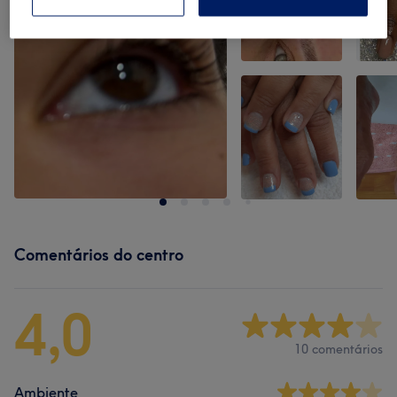
Comentários do centro
4,0
10 comentários
Ambiente