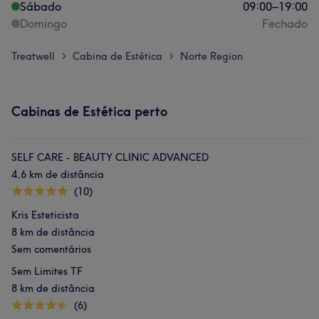
Sábado
09:00
–
19:00
Domingo
Fechado
Treatwell
Cabina de Estética
Norte Region
>
>
Cabinas de Estética perto
SELF CARE - BEAUTY CLINIC ADVANCED
4,6 km de distância
(10)
Kris Esteticista
8 km de distância
Sem comentários
Sem Limites TF
8 km de distância
(6)