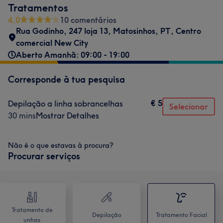
Tratamentos
4,0
10 comentários
Rua Godinho, 247 loja 13
,
Matosinhos
,
PT
,
Centro
comercial New City
Aberto Amanhã: 09:00 - 19:00
Corresponde à tua pesquisa
€ 5
Depilação a linha sobrancelhas
Selecionar
30 mins
Mostrar Detalhes
Não é o que estavas à procura?
Procurar serviços
Tratamento de
Depilação
Tratamento Facial
unhas