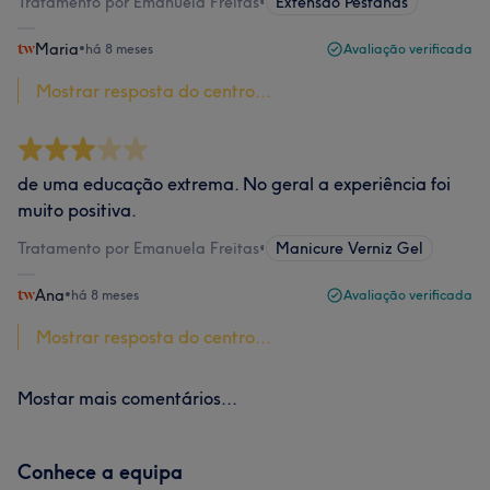
Tratamento por Emanuela Freitas
•
Extensão Pestanas
Maria
•
há 8 meses
Avaliação verificada
Mostrar resposta do centro...
de uma educação extrema. No geral a experiência foi
muito positiva.
Tratamento por Emanuela Freitas
•
Manicure Verniz Gel
Ana
•
há 8 meses
Avaliação verificada
Mostrar resposta do centro...
Mostar mais comentários...
Conhece a equipa