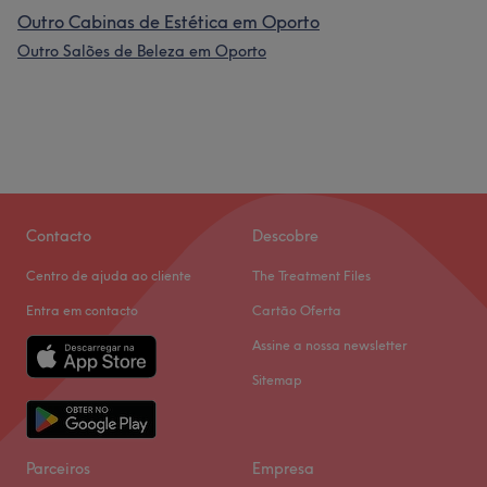
Outro Cabinas de Estética em Oporto
Outro Salões de Beleza em Oporto
Contacto
Descobre
Centro de ajuda ao cliente
The Treatment Files
Entra em contacto
Cartão Oferta
Assine a nossa newsletter
Sitemap
Parceiros
Empresa