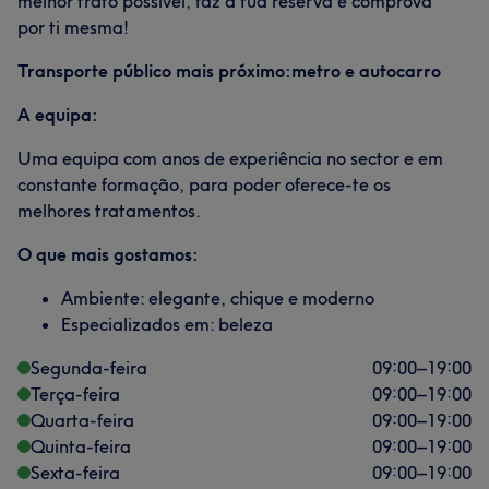
melhor trato possível, faz a tua reserva e comprova
por ti mesma!
Transporte público mais próximo:metro e autocarro
A equipa:
Uma equipa com anos de experiência no sector e em
constante formação, para poder oferece-te os
melhores tratamentos.
O que mais gostamos:
Ambiente: elegante, chique e moderno
Especializados em: beleza
Segunda-feira
09:00
–
19:00
Terça-feira
09:00
–
19:00
Quarta-feira
09:00
–
19:00
Quinta-feira
09:00
–
19:00
Sexta-feira
09:00
–
19:00