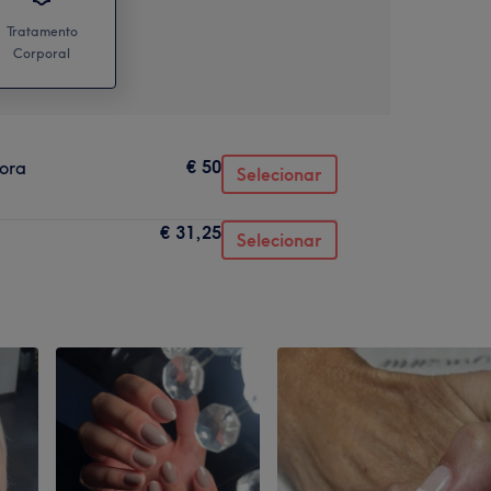
Tratamento
Corporal
€ 50
ora
Selecionar
€ 31,25
Selecionar