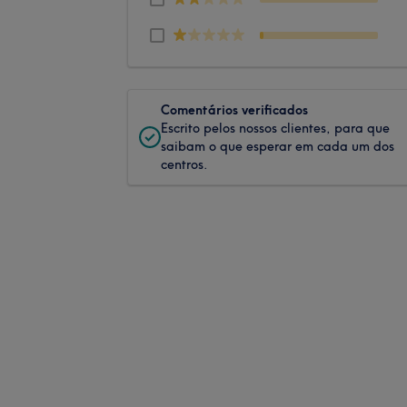
Comentários verificados
Escrito pelos nossos clientes, para que
saibam o que esperar em cada um dos
centros.