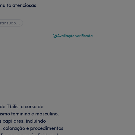
muito atenciosas.
rar tudo…
Avaliação verificada
de Tbilisi o curso de
lismo feminino e masculino.
 capilares, incluindo
r, coloração e procedimentos