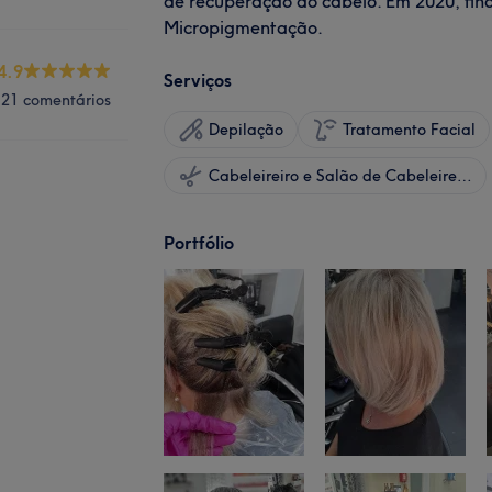
de recuperação do cabelo. Em 2020, final
Micropigmentação.
4.9
Serviços
21 comentários
Depilação
Tratamento Facial
Cabeleireiro e Salão de Cabeleireiro
Portfólio