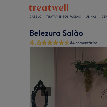
CABELO
TRATAMENTOS FACIAIS
UNHAS
DE
Belezura Salão
4,6
44 comentários