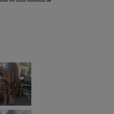
izei um curso individual de