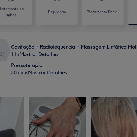
Tratamento de
Depilação
Tratamento Facial
unhas
Cavitação + Radiofequencia + Massagem Linfática Mot
2
)
1 hr
Mostrar Detalhes
Pressoterapia
30 mins
Mostrar Detalhes