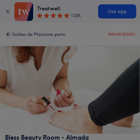
Treatwell
Use app
130K
Salões de Manicure perto
INICIAR SESSÃO
Bless Beauty Room - Almada