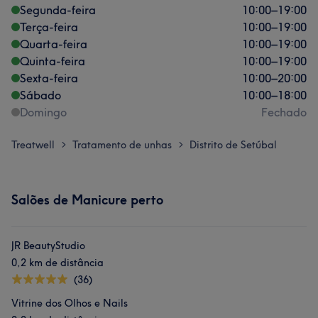
Segunda-feira
10:00
–
19:00
Terça-feira
10:00
–
19:00
Quarta-feira
10:00
–
19:00
Quinta-feira
10:00
–
19:00
Sexta-feira
10:00
–
20:00
Sábado
10:00
–
18:00
Domingo
Fechado
Treatwell
Tratamento de unhas
Distrito de Setúbal
>
>
Salões de Manicure perto
JR BeautyStudio
0,2 km de distância
(36)
Vitrine dos Olhos e Nails