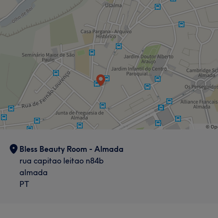
Bless Beauty Room - Almada
rua capitao leitao n84b
almada
PT