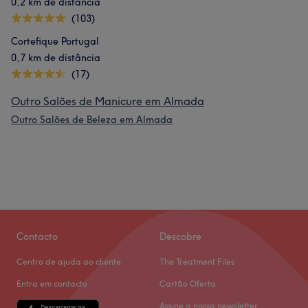
0,2 km de distância
(103)
Cortefique Portugal
0,7 km de distância
(17)
Outro Salões de Manicure em Almada
Outro Salões de Beleza em Almada
Contacto
Descobre
Centro de ajuda ao cliente
The Treatment Files
Entra em contacto
Cartão Oferta
Assine a nossa newsletter