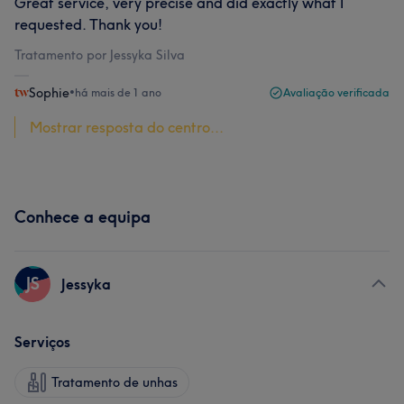
Great service, very precise and did exactly what I
requested. Thank you!
Tratamento por Jessyka Silva
Sophie
•
há mais de 1 ano
Avaliação verificada
Mostrar resposta do centro...
Conhece a equipa
JS
Jessyka
Serviços
Tratamento de unhas