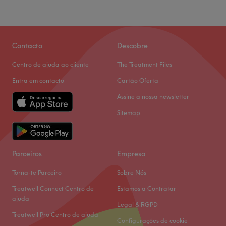
Contacto
Descobre
Centro de ajuda ao cliente
The Treatment Files
Entra em contacto
Cartão Oferta
Assine a nossa newsletter
Sitemap
Parceiros
Empresa
Torna-te Parceiro
Sobre Nós
Treatwell Connect Centro de
Estamos a Contratar
ajuda
Legal & RGPD
Treatwell Pro Centro de ajuda
Configurações de cookie