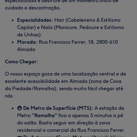
especializada e desfrute de um momento único de
cuidado e descontração.
Especialidades:
Hair (Cabeleireiro & Estilismo
Capilar) e Nails (Manicure, Pedicure e Estilismo
de Unhas).
Morada:
Rua Francisco Ferrer, 1B, 2800-610
Almada
Como Chegar:
O nosso espaço goza de uma localização central e de
excelente acessibilidade em Almada (zona de Cova
da Piedade/Ramalha), sendo muito fácil chegar até
nós:
🚇
De Metro de Superfície (MTS):
A estação de
Metro
"Ramalha"
fica a apenas 5 minutos a pé
do salão. Basta seguir em direção à zona
residencial e comercial da Rua Francisco Ferrer.