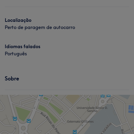
Depilação
Tratamento de unhas
Localização
Perto de paragem de autocarro
Idiomas falados
Português
Sobre