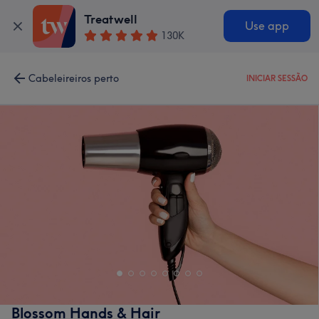
Treatwell
Use app
130K
Cabeleireiros perto
INICIAR SESSÃO
Blossom Hands & Hair