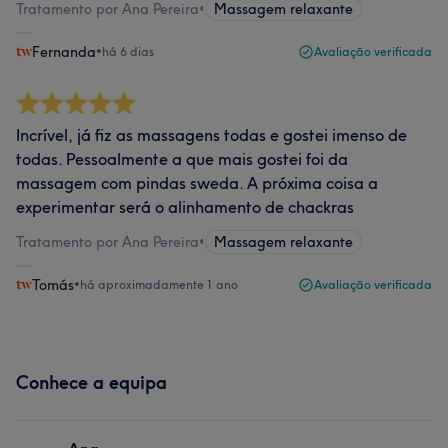
Tratamento por Ana Pereira
•
Massagem relaxante
Fernanda
•
há 6 dias
Avaliação verificada
Incrível, já fiz as massagens todas e gostei imenso de
todas. Pessoalmente a que mais gostei foi da
massagem com pindas sweda. A próxima coisa a
experimentar será o alinhamento de chackras
Tratamento por Ana Pereira
•
Massagem relaxante
Tomás
•
há aproximadamente 1 ano
Avaliação verificada
Conhece a equipa