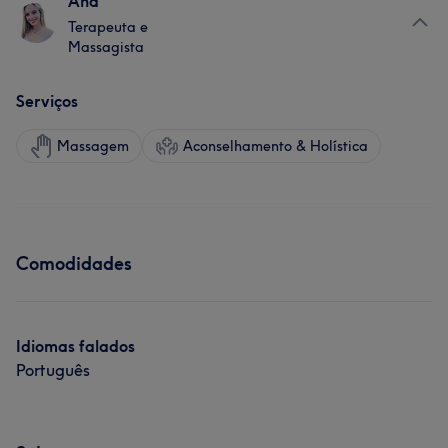
Ana
Terapeuta e
Massagista
Serviços
Massagem
Aconselhamento & Holística
Comodidades
Idiomas falados
Português