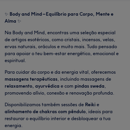
✨
Body and Mind – Equilíbrio para Corpo, Mente e
Alma
✨
Na Body and Mind, encontras uma seleção especial
de artigos esotéricos, como cristais, incensos, velas,
ervas naturais, oráculos e muito mais. Tudo pensado
para apoiar o teu bem-estar energético, emocional e
espiritual.
Para cuidar do corpo e da energia vital, oferecemos
massagens terapêuticas
, incluindo massagens de
relaxamento, ayurvédica
e com
pindas sweda
,
promovendo alívio, conexão e renovação profunda.
Disponibilizamos também sessões de
Reiki
e
alinhamento de chakras com pêndulo
, ideais para
restaurar o equilíbrio interior e desbloquear a tua
energia.