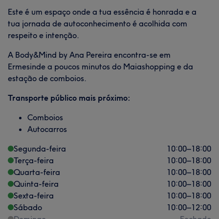
Este é um espaço onde a tua essência é honrada e a
tua jornada de autoconhecimento é acolhida com
respeito e intenção.
A Body&Mind by Ana Pereira encontra-se em
Ermesinde a poucos minutos do Maiashopping e da
estação de comboios.
Transporte público mais próximo:
Comboios
Autocarros
Segunda-feira
10:00
–
18:00
Terça-feira
10:00
–
18:00
Quarta-feira
10:00
–
18:00
Quinta-feira
10:00
–
18:00
Sexta-feira
10:00
–
18:00
Sábado
10:00
–
12:00