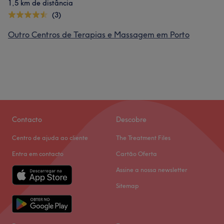
1,5 km de distância
(3)
Outro Centros de Terapias e Massagem em Porto
Contacto
Descobre
Centro de ajuda ao cliente
The Treatment Files
Entra em contacto
Cartão Oferta
Assine a nossa newsletter
Sitemap