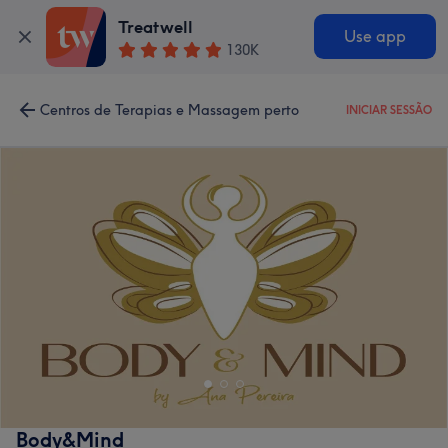
Treatwell
Use app
130K
Centros de Terapias e Massagem perto
INICIAR SESSÃO
Body&Mind