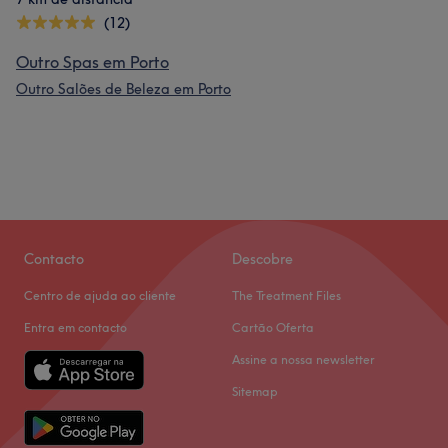
(12)
Outro Spas em Porto
Outro Salões de Beleza em Porto
Contacto
Descobre
Centro de ajuda ao cliente
The Treatment Files
Entra em contacto
Cartão Oferta
Assine a nossa newsletter
Sitemap