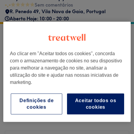
-,-
Sem comentários
R. Penedo 49, Vila Nova de Gaia, Portugal
Aberto Hoje: 10:00 - 20:00
Comentários do centro
Ao clicar em "Aceitar todos os cookies", concorda
-.-
com o armazenamento de cookies no seu dispositivo
para melhorar a navegação no site, analisar a
0 comentário
utilização do site e ajudar nas nossas iniciativas de
marketing.
Filtrar Comentários
Definições de
Aceitar todos os
cookies
cookies
Classificação
Filtrar por classificação