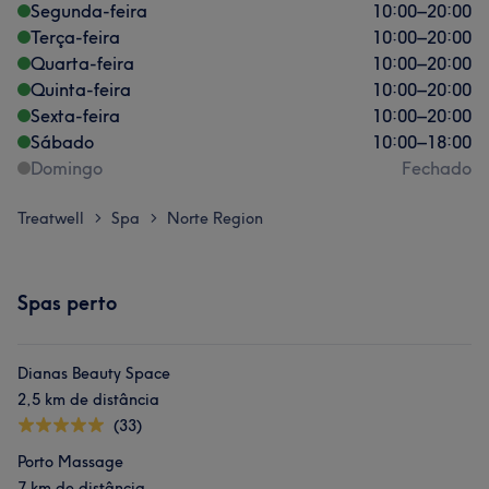
Segunda-feira
10:00
–
20:00
Terça-feira
10:00
–
20:00
Quarta-feira
10:00
–
20:00
Quinta-feira
10:00
–
20:00
Sexta-feira
10:00
–
20:00
Sábado
10:00
–
18:00
Domingo
Fechado
Treatwell
Spa
Norte Region
>
>
Spas perto
Dianas Beauty Space
2,5 km de distância
(33)
Porto Massage
7 km de distância