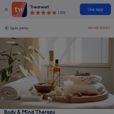
Treatwell
Use app
130K
Spas perto
INICIAR SESSÃO
Body & Mind Therapy