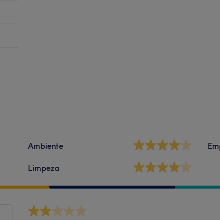
Ambiente
Em
Limpeza