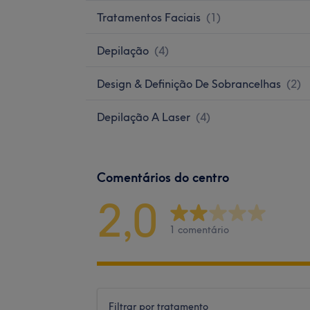
Tratamentos Faciais
(
1
)
Depilação
(
4
)
Design & Definição De Sobrancelhas
(
2
)
Depilação A Laser
(
4
)
Comentários do centro
2,0
1 comentário
Filtrar por tratamento