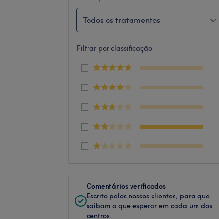
Todos os tratamentos
Filtrar por classificação
Comentários verificados
Escrito pelos nossos clientes, para que
saibam o que esperar em cada um dos
centros.