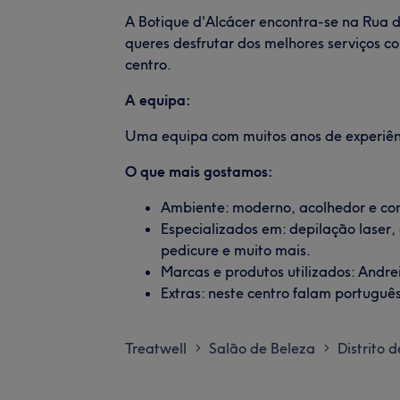
A Botique d'Alcácer encontra-se na Rua do
queres desfrutar dos melhores serviços co
centro.
A equipa:
Uma equipa com muitos anos de experiênc
O que mais gostamos:
Ambiente: moderno, acolhedor e co
Especializados em: depilação laser
pedicure e muito mais.
Marcas e produtos utilizados: Andre
Extras: neste centro falam português
Treatwell
Salão de Beleza
Distrito 
>
>