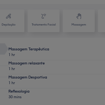
Depilação
Tratamento Facial
Massagem
Massagem Terapêutica
1 hr
Massagem relaxante
1 hr
Massagem Desportiva
1 hr
Reflexologia
30 mins