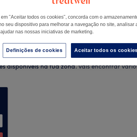
r em "Aceitar todos os cookies", concorda com o armazenament
no seu dispositivo para melhorar a navegação no site, analisar a
al, Portugal
 ajudar nas nossas iniciativas de marketing.
Definições de cookies
Aceitar todos os cookie
rcações através da Treatwell no momento. Utili
es disponíveis na tua zona.
Vais encontrar vário