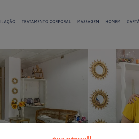
PILAÇÃO
TRATAMENTO CORPORAL
MASSAGEM
HOMEM
CART