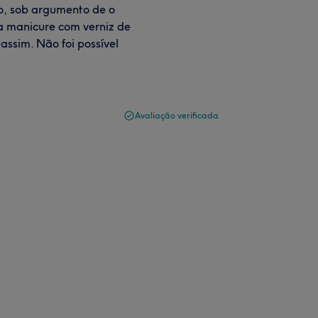
to, sob argumento de o
a manicure com verniz de
 assim. Não foi possível
Avaliação verificada