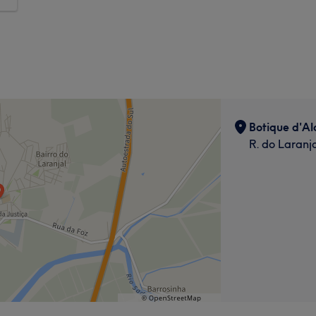
Botique d'Al
R. do Laranj