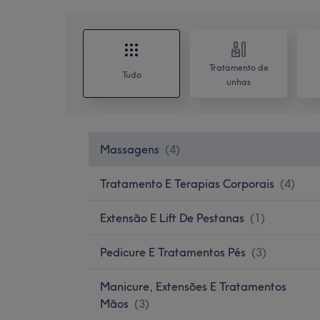
Tratamento de
Tudo
unhas
Massagens
(
4
)
Tratamento E Terapias Corporais
(
4
)
Extensão E Lift De Pestanas
(
1
)
Pedicure E Tratamentos Pés
(
3
)
Manicure, Extensões E Tratamentos
Mãos
(
3
)