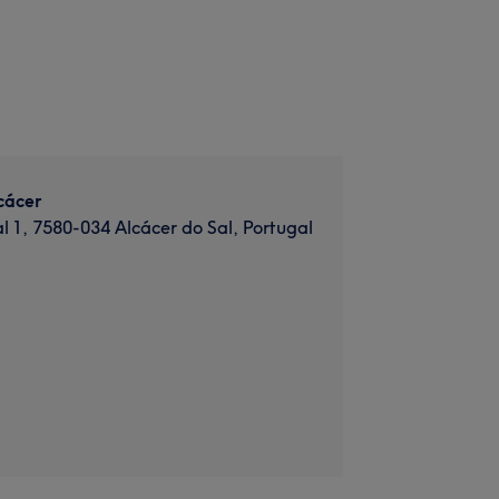
cácer
al 1, 7580-034 Alcácer do Sal, Portugal