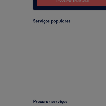
Procurar Treatwell
Serviços populares
Procurar serviços