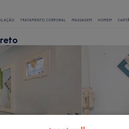
PILAÇÃO
TRATAMENTO CORPORAL
MASSAGEM
HOMEM
CART
reto