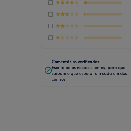
Comentários verificados
Escrito pelos nossos clientes, para que
saibam o que esperar em cada um dos
centros.