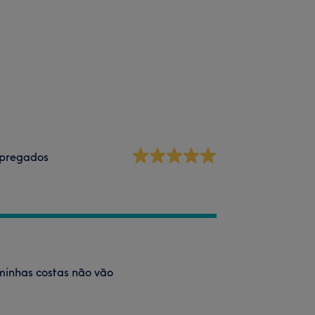
pregados
 minhas costas não vão