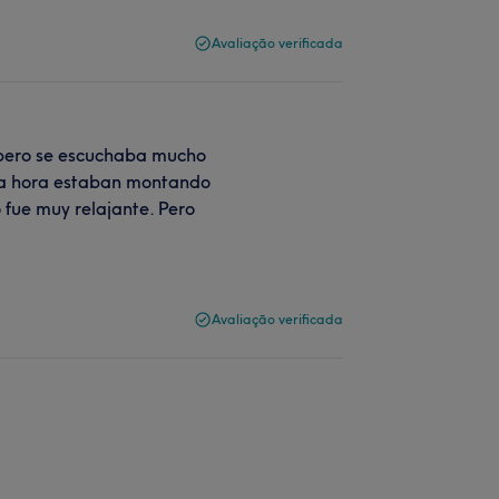
Avaliação verificada
, pero se escuchaba mucho
esa hora estaban montando
 fue muy relajante. Pero
Avaliação verificada