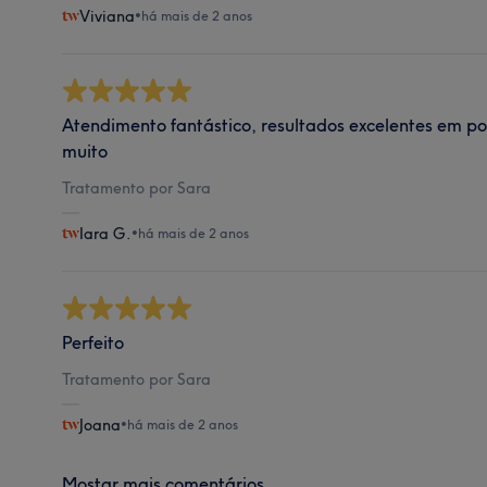
Viviana
•
há mais de 2 anos
Atendimento fantástico, resultados excelentes em 
muito
Tratamento por Sara
Iara G.
•
há mais de 2 anos
Perfeito
Tratamento por Sara
Joana
•
há mais de 2 anos
Mostar mais comentários...