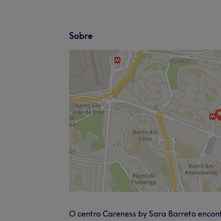
Sobre
O centro Careness by Sara Barreto encont