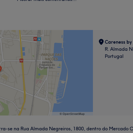
Careness by
R. Almada Ne
Portugal
ra-se na Rua Almada Negreiros, 1800, dentro do Mercado Oliv