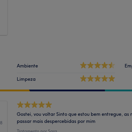
Ambiente
Em
Limpeza
Gostei, vou voltar Sinto que estou bem entregue, as
passar mais despercebidas por mim
18
Tratamento por Sara