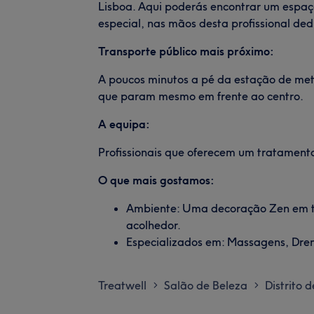
Lisboa. Aqui poderás encontrar um espaç
especial, nas mãos desta profissional de
Transporte público mais próximo:
A poucos minutos a pé da estação de metr
que param mesmo em frente ao centro.
A equipa:
Profissionais que oferecem um tratament
O que mais gostamos:
Ambiente: Uma decoração Zen em to
acolhedor.
Especializados em: Massagens, Dren
Treatwell
Salão de Beleza
Distrito 
>
>