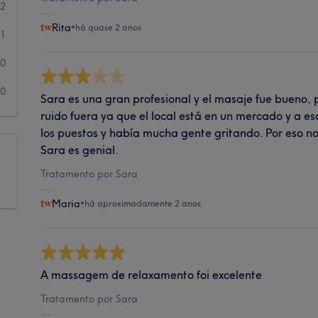
2
Rita
•
há quase 2 anos
1
0
0
Sara es una gran profesional y el masaje fue bueno
ruido fuera ya que el local está en un mercado y a 
los puestos y había mucha gente gritando. Por eso no
Sara es genial.
Tratamento por Sara
Maria
•
há aproximadamente 2 anos
A massagem de relaxamento foi excelente
Tratamento por Sara