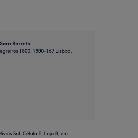
 Sara Barreto
greiros 1800, 1800-167 Lisboa,
ais Sul, Célula E, Loja 8, em