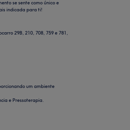
mento se sente como único e
is indicada para ti!
carro 29B, 210, 708, 759 e 781,
oporcionando um ambiente
cia e Pressoterapia.