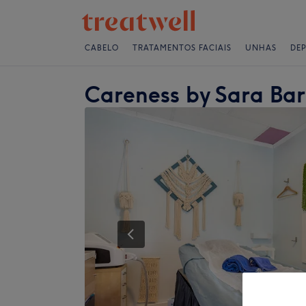
CABELO
TRATAMENTOS FACIAIS
UNHAS
DE
Careness by Sara Bar