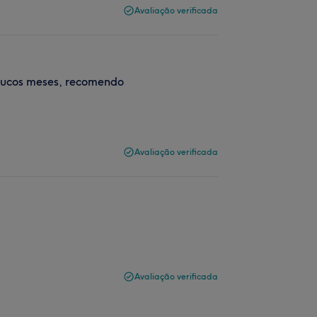
Avaliação verificada
poucos meses, recomendo
Avaliação verificada
Avaliação verificada