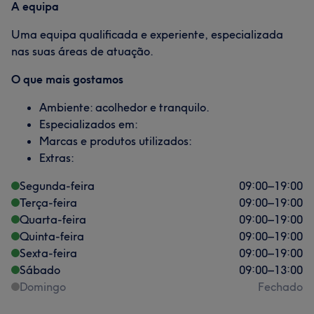
A equipa
Uma equipa qualificada e experiente, especializada
nas suas áreas de atuação.
O que mais gostamos
Ambiente: acolhedor e tranquilo.
Especializados em:
Marcas e produtos utilizados:
Extras:
Segunda-feira
09:00
–
19:00
Terça-feira
09:00
–
19:00
Quarta-feira
09:00
–
19:00
Quinta-feira
09:00
–
19:00
Sexta-feira
09:00
–
19:00
Sábado
09:00
–
13:00
Domingo
Fechado