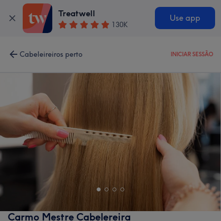
Treatwell
Use app
130K
Cabeleireiros perto
INICIAR SESSÃO
Carmo Mestre Cabelereira