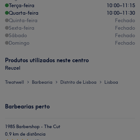
Terça-feira
10:00
–
11:15
Quarta-feira
10:00
–
11:30
Quinta-feira
Fechado
Sexta-feira
Fechado
Sábado
Fechado
Domingo
Fechado
Produtos utilizados neste centro
Reuzel
Treatwell
Barbearia
Distrito de Lisboa
Lisboa
>
>
>
Barbearias perto
1985 Barbershop - The Cut
0,9 km de distância