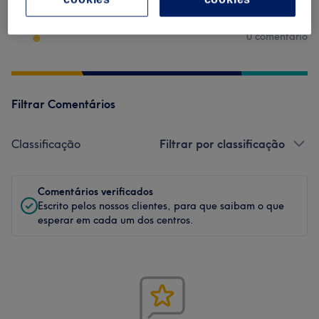
-.-
0 comentário
Filtrar Comentários
Classificação
Filtrar por classificação
Comentários verificados
Escrito pelos nossos clientes, para que saibam o que
esperar em cada um dos centros.