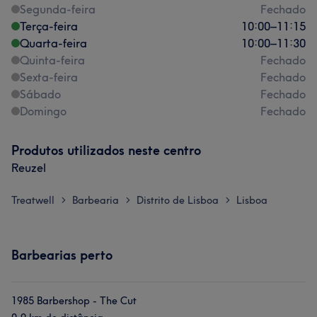
Segunda-feira
Fechado
Terça-feira
10:00
–
11:15
Quarta-feira
10:00
–
11:30
Quinta-feira
Fechado
Sexta-feira
Fechado
Sábado
Fechado
Domingo
Fechado
Produtos utilizados neste centro
Reuzel
Treatwell
Barbearia
Distrito de Lisboa
Lisboa
>
>
>
Barbearias perto
1985 Barbershop - The Cut