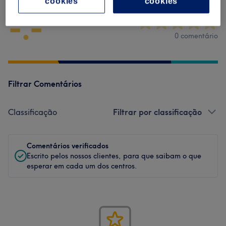
cookies
cookies
-.-
0 comentário
Filtrar Comentários
Classificação
Filtrar por classificação
Comentários verificados
Escrito pelos nossos clientes, para que saibam o que
esperar em cada um dos centros.