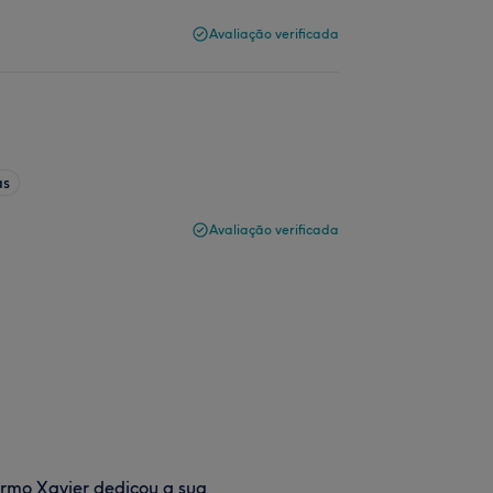
Avaliação verificada
as
Avaliação verificada
rmo Xavier dedicou a sua