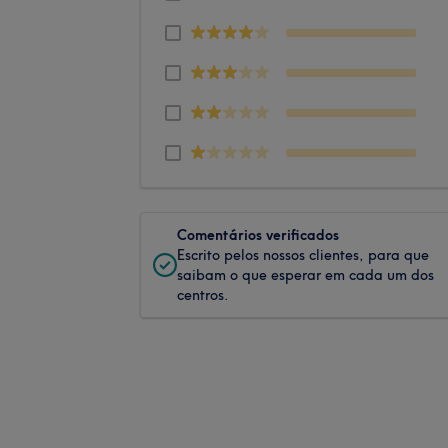
Comentários verificados
Escrito pelos nossos clientes, para que
saibam o que esperar em cada um dos
centros.