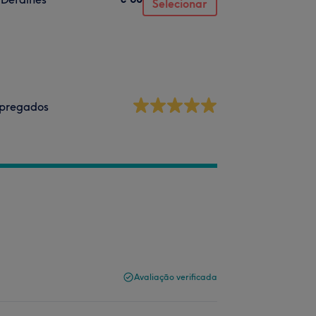
Selecionar
pregados
Avaliação verificada