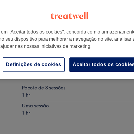
r em "Aceitar todos os cookies", concorda com o armazenament
no seu dispositivo para melhorar a navegação no site, analisar a
 ajudar nas nossas iniciativas de marketing.
Definições de cookies
Aceitar todos os cookie
Radiofrequência corporal
Mostrar Detalhes
Pacote de 8 sessões
1 hr
Uma sessão
1 hr