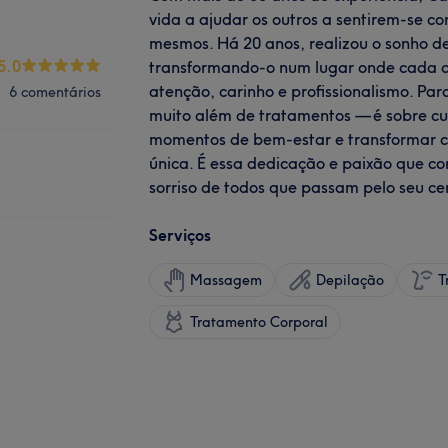
vida a ajudar os outros a sentirem-se c
mesmos. Há 20 anos, realizou o sonho de
5.0
transformando-o num lugar onde cada c
atenção, carinho e profissionalismo. Par
6 comentários
muito além de tratamentos — é sobre cu
momentos de bem-estar e transformar c
única. É essa dedicação e paixão que co
sorriso de todos que passam pelo seu ce
Serviços
Massagem
Depilação
T
Tratamento Corporal