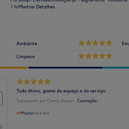
1 hr
Mostrar Detalhes
Ambiente
Em
Limpeza
Tudo ótimo, gostei do espaço e do serviço.
Tratamento por Carmo Xavier
•
Cavitação
Marta
•
há 6 dias
12