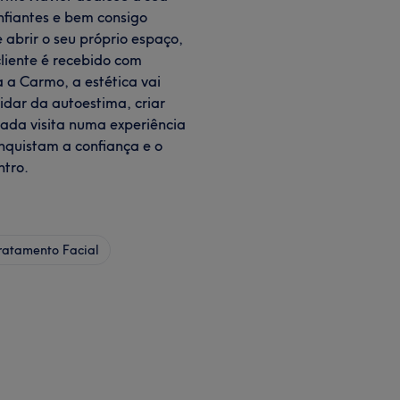
onfiantes e bem consigo
 abrir o seu próprio espaço,
liente é recebido com
a a Carmo, a estética vai
idar da autoestima, criar
ada visita numa experiência
nquistam a confiança e o
ntro.
ratamento Facial