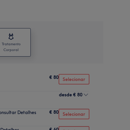
Tratamento
Corporal
€ 80
Selecionar
desde
€ 80
€ 80
nsultar Detalhes
Selecionar
€ 60
 Detalhes