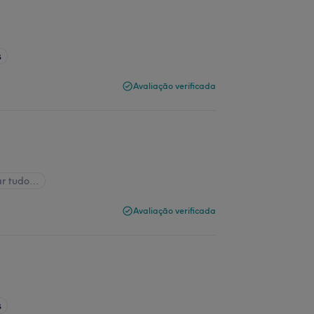
s
Avaliação verificada
ar tudo…
Avaliação verificada
s