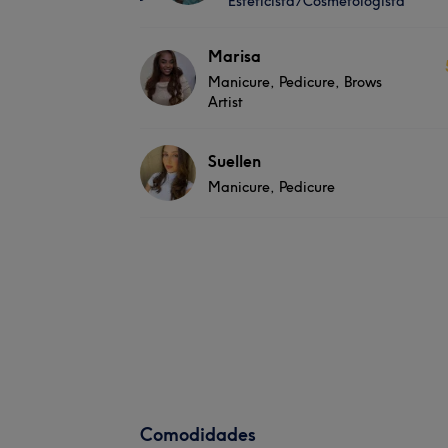
Esteticista/Cosmetologista
Marisa
Manicure, Pedicure, Brows
Artist
Suellen
Manicure, Pedicure
Comodidades