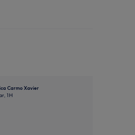
tica Carmo Xavier
ar, 1H