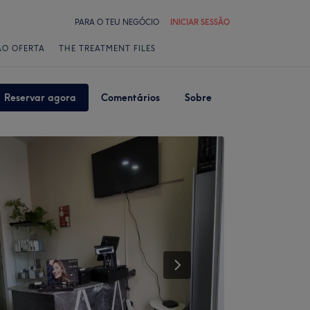
PARA O TEU NEGÓCIO
INICIAR SESSÃO
ÃO OFERTA
THE TREATMENT FILES
Reservar agora
Comentários
Sobre