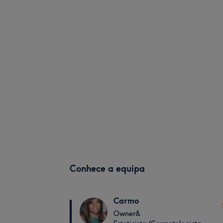
Conhece a equipa
Carmo
Owner&