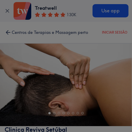
Treatwell
Use app
130K
Centros de Terapias e Massagem perto
INICIAR SESSÃO
Clinica Reviva Setúbal