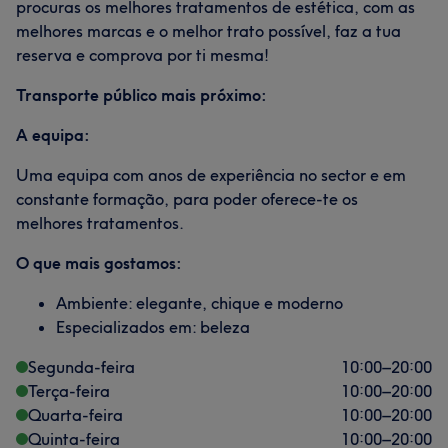
procuras os melhores tratamentos de estética, com as
melhores marcas e o melhor trato possível, faz a tua
reserva e comprova por ti mesma!
Transporte público mais próximo:
A equipa:
Uma equipa com anos de experiência no sector e em
constante formação, para poder oferece-te os
melhores tratamentos.
O que mais gostamos:
Ambiente: elegante, chique e moderno
Especializados em: beleza
Segunda-feira
10:00
–
20:00
Terça-feira
10:00
–
20:00
Quarta-feira
10:00
–
20:00
Quinta-feira
10:00
–
20:00