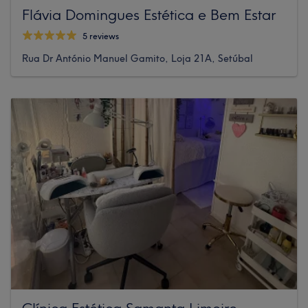
Flávia Domingues Estética e Bem Estar
5 reviews
Rua Dr António Manuel Gamito, Loja 21A, Setúbal
Clínica Estética Samanta Limeiro