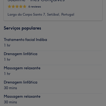
6 reviews
Largo do Corpo Santo 7, Setúbal, Portugal
Serviços populares
Tratamento facial Indiba
1 hr
Drenagem linfática
1 hr
Massagem relaxante
1 hr
Drenagem linfática
30 mins
Massagem relaxante
30 mins