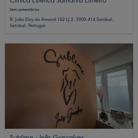
Sem comentários
R. João Eloy do Amaral 152 LJ 2, 2900-414 Setúbal,
Setúbal, Portugal
Sublime - Inês Gonçalves