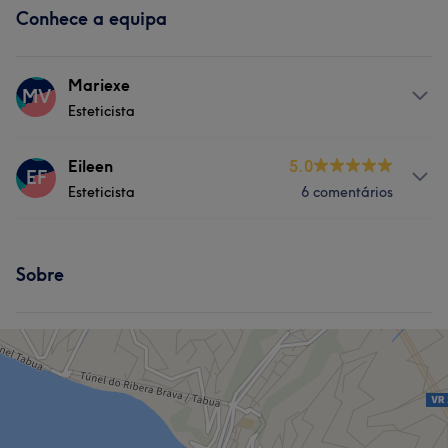
Conhece a equipa
Mariexe
MV
Esteticista
Serviços
Eileen
5.0
EF
Esteticista
6 comentários
Depilação
Tratamento Facial
Serviços
Tratamento de unhas
Sobre
Tratamento de unhas
Cabeleireiro e Salão de Cabeleireiro
Cabeleireiro e Salão de Cabeleireiro