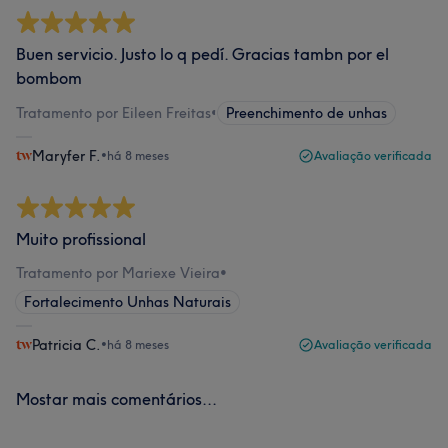
Buen servicio. Justo lo q pedí. Gracias tambn por el
bombom
Tratamento por Eileen Freitas
•
Preenchimento de unhas
Maryfer F.
•
há 8 meses
Avaliação verificada
Muito profissional
Tratamento por Mariexe Vieira
•
Fortalecimento Unhas Naturais
Patricia C.
•
há 8 meses
Avaliação verificada
Mostar mais comentários...