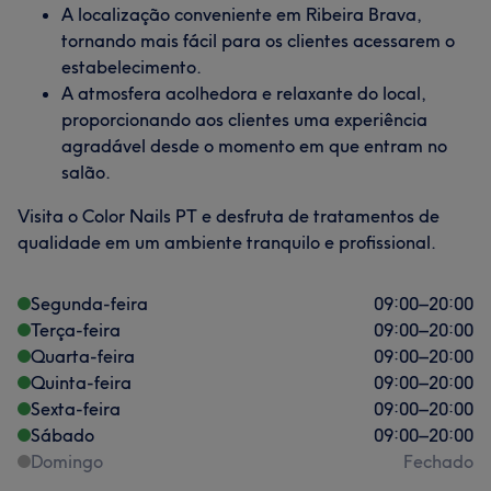
A localização conveniente em Ribeira Brava,
tornando mais fácil para os clientes acessarem o
estabelecimento.
A atmosfera acolhedora e relaxante do local,
proporcionando aos clientes uma experiência
agradável desde o momento em que entram no
salão.
Visita o Color Nails PT e desfruta de tratamentos de
qualidade em um ambiente tranquilo e profissional.
Segunda-feira
09:00
–
20:00
Terça-feira
09:00
–
20:00
Quarta-feira
09:00
–
20:00
Quinta-feira
09:00
–
20:00
Sexta-feira
09:00
–
20:00
Sábado
09:00
–
20:00
Domingo
Fechado