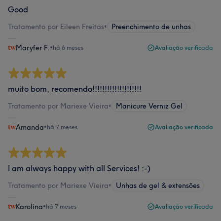
Good
Tratamento por Eileen Freitas
•
Preenchimento de unhas
Maryfer F.
•
há 6 meses
Avaliação verificada
muito bom, recomendo!!!!!!!!!!!!!!!!!!!!
Tratamento por Mariexe Vieira
•
Manicure Verniz Gel
Amanda
•
há 7 meses
Avaliação verificada
I am always happy with all Services! :-)
Tratamento por Mariexe Vieira
•
Unhas de gel & extensões
Karolina
•
há 7 meses
Avaliação verificada