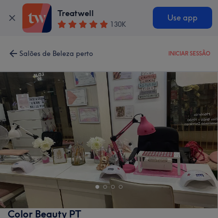
Treatwell
Use app
130K
Salões de Beleza perto
INICIAR SESSÃO
Color Beauty PT