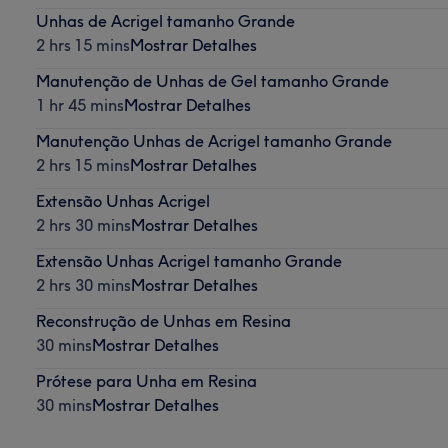
Unhas de Acrigel tamanho Grande
2 hrs 15 mins
Mostrar Detalhes
Manutenção de Unhas de Gel tamanho Grande
1 hr 45 mins
Mostrar Detalhes
Manutenção Unhas de Acrigel tamanho Grande
2 hrs 15 mins
Mostrar Detalhes
Extensão Unhas Acrigel
2 hrs 30 mins
Mostrar Detalhes
Extensão Unhas Acrigel tamanho Grande
2 hrs 30 mins
Mostrar Detalhes
Reconstrução de Unhas em Resina
30 mins
Mostrar Detalhes
Prótese para Unha em Resina
30 mins
Mostrar Detalhes