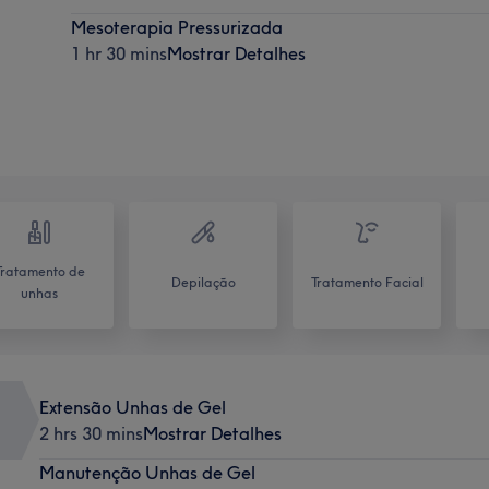
Mesoterapia Pressurizada
1 hr 30 mins
Mostrar Detalhes
Tratamento de
Depilação
Tratamento Facial
unhas
Extensão Unhas de Gel
2 hrs 30 mins
Mostrar Detalhes
Manutenção Unhas de Gel