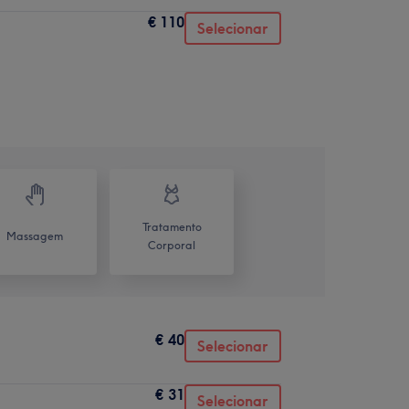
€ 110
Selecionar
Tratamento
Massagem
Corporal
€ 40
Selecionar
€ 31
Selecionar