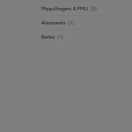
Maquilhagem & PMU
(
5
)
Alisamento
(
1
)
Barba
(
1
)