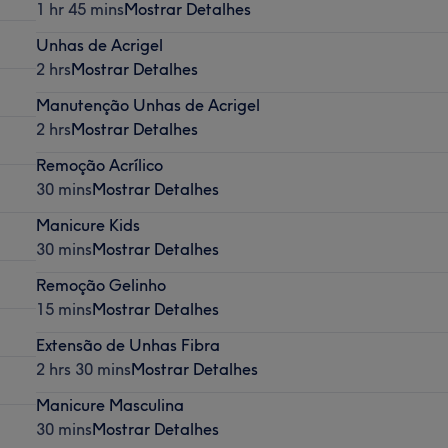
1 hr 45 mins
Mostrar Detalhes
Unhas de Acrigel
2 hrs
Mostrar Detalhes
Manutenção Unhas de Acrigel
2 hrs
Mostrar Detalhes
Remoção Acrílico
30 mins
Mostrar Detalhes
Manicure Kids
30 mins
Mostrar Detalhes
Remoção Gelinho
15 mins
Mostrar Detalhes
Extensão de Unhas Fibra
2 hrs 30 mins
Mostrar Detalhes
Manicure Masculina
30 mins
Mostrar Detalhes