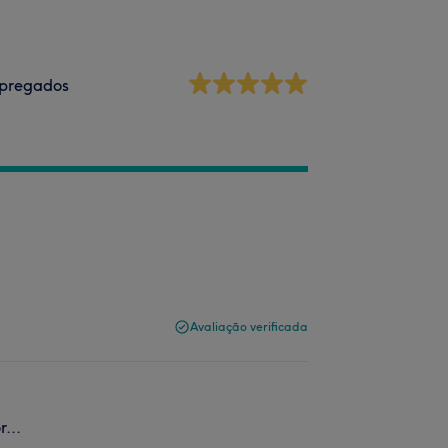
pregados
Avaliação verificada
...