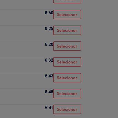
€ 60
Selecionar
€ 25
Selecionar
€ 20
Selecionar
€ 32
Selecionar
€ 43
Selecionar
€ 45
Selecionar
€ 41
Selecionar