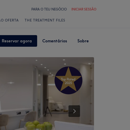
PARA O TEU NEGÓCIO
INICIAR SESSÃO
ÃO OFERTA
THE TREATMENT FILES
Reservar agora
Comentários
Sobre