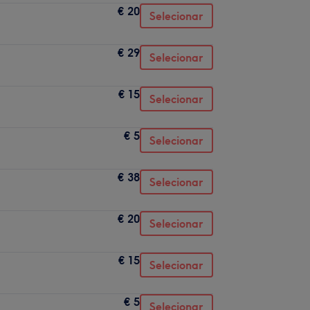
€ 20
Selecionar
€ 29
Selecionar
€ 15
Selecionar
€ 5
Selecionar
€ 38
Selecionar
€ 20
Selecionar
€ 15
Selecionar
€ 5
Selecionar