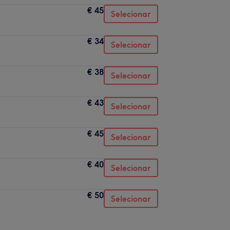
€ 45
Selecionar
€ 34
Selecionar
€ 38
Selecionar
€ 43
Selecionar
€ 45
Selecionar
€ 40
Selecionar
€ 50
Selecionar