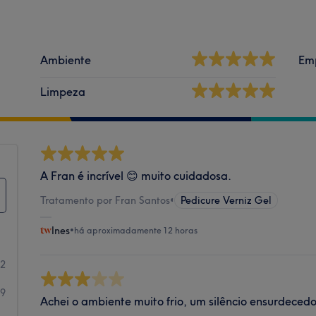
Ambiente
Em
Limpeza
A Fran é incrível 😊 muito cuidadosa.
Tratamento por Fran Santos
•
Pedicure Verniz Gel
Ines
•
há aproximadamente 12 horas
22
29
Achei o ambiente muito frio, um silêncio ensurdecedor