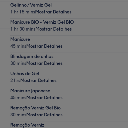
Gelinho / Verniz Gel
1 hr 15 mins
Mostrar Detalhes
Manicure BIO - Verniz Gel BIO
1 hr 30 mins
Mostrar Detalhes
Manicure
45 mins
Mostrar Detalhes
Blindagem de unhas
30 mins
Mostrar Detalhes
Unhas de Gel
2 hrs
Mostrar Detalhes
Manicure Japonesa
45 mins
Mostrar Detalhes
Remoção Verniz Gel Bio
30 mins
Mostrar Detalhes
Remoção Verniz