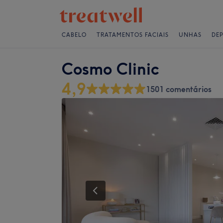
CABELO
TRATAMENTOS FACIAIS
UNHAS
DE
Cosmo Clinic
4,9
1501 comentários