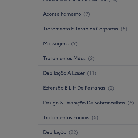
Aconselhamento
(
9
)
Tratamento E Terapias Corporais
(
5
)
Massagens
(
9
)
Tratamentos Mãos
(
2
)
Depilação A Laser
(
11
)
Extensão E Lift De Pestanas
(
2
)
Design & Definição De Sobrancelhas
(
5
)
Tratamentos Faciais
(
5
)
Depilação
(
22
)