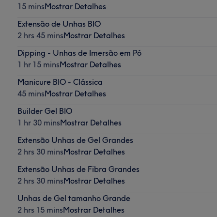
15 mins
Mostrar Detalhes
Extensão de Unhas BIO
2 hrs 45 mins
Mostrar Detalhes
Dipping - Unhas de Imersão em Pó
1 hr 15 mins
Mostrar Detalhes
Manicure BIO - Clássica
45 mins
Mostrar Detalhes
Builder Gel BIO
1 hr 30 mins
Mostrar Detalhes
Extensão Unhas de Gel Grandes
2 hrs 30 mins
Mostrar Detalhes
Extensão Unhas de Fibra Grandes
2 hrs 30 mins
Mostrar Detalhes
Unhas de Gel tamanho Grande
2 hrs 15 mins
Mostrar Detalhes