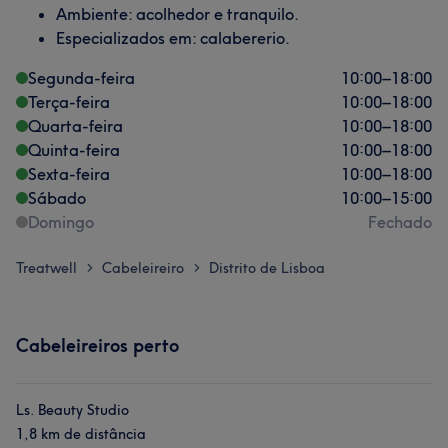
Ambiente: acolhedor e tranquilo.
Especializados em: calabererio.
Segunda-feira
10:00
–
18:00
Terça-feira
10:00
–
18:00
Quarta-feira
10:00
–
18:00
Quinta-feira
10:00
–
18:00
Sexta-feira
10:00
–
18:00
Sábado
10:00
–
15:00
Domingo
Fechado
Treatwell
Cabeleireiro
Distrito de Lisboa
>
>
Cabeleireiros perto
Ls. Beauty Studio
1,8 km de distância