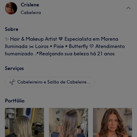
Crislene
Cabeleira
Sobre
✨ Hair & Makeup Artist 🤎 Especialista em Morena
Iluminada ✂️ Loiros • Pixie • Butterfly 💛 Atendimento
humanizado 📍Realçando sua beleza há 21 anos
Serviços
Cabeleireiro e Salão de Cabeleireiro
Portfólio