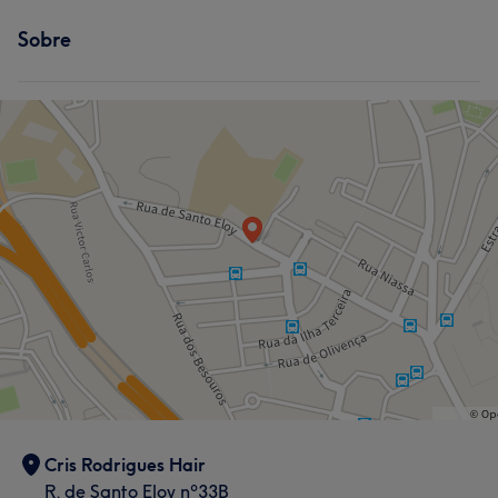
Sobre
Cris Rodrigues Hair
R. de Santo Eloy nº33B