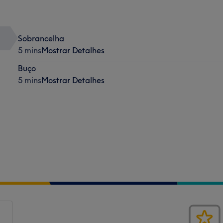
Sobrancelha
5 mins
Mostrar Detalhes
Buço
5 mins
Mostrar Detalhes