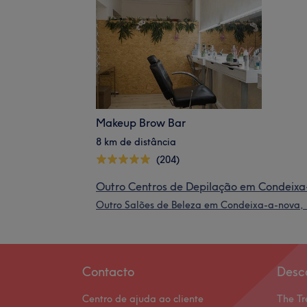
Makeup Brow Bar
8 km de distância
(204)
Outro Centros de Depilação em Condeixa-
Outro Salões de Beleza em Condeixa-a-nova, 
Contacto
Desc
Centro de ajuda ao cliente
The Tr