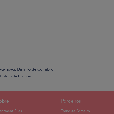
a-nova, Distrito de Coimbra
Distrito de Coimbra
obre
Parceiros
eatment Files
Torna-te Parceiro