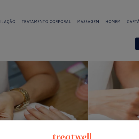
PILAÇÃO
TRATAMENTO CORPORAL
MASSAGEM
HOMEM
CART