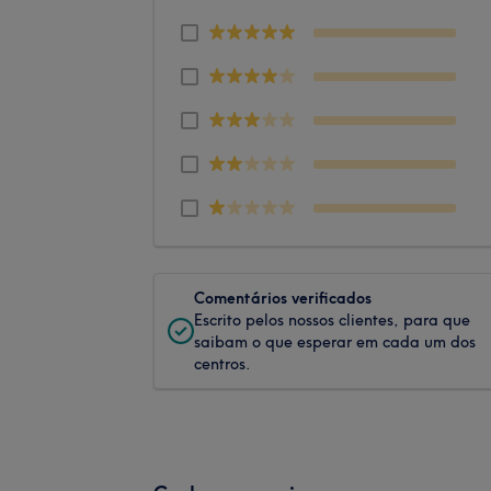
Comentários verificados
Escrito pelos nossos clientes, para que
saibam o que esperar em cada um dos
centros.