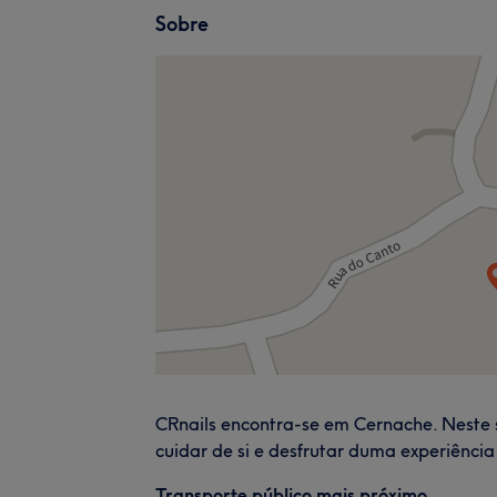
Sobre
CRnails encontra-se em Cernache. Neste 
cuidar de si e desfrutar duma experiência 
Transporte público mais próximo