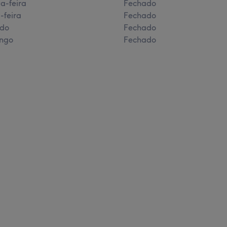
a-feira
Fechado
-feira
Fechado
do
Fechado
ngo
Fechado