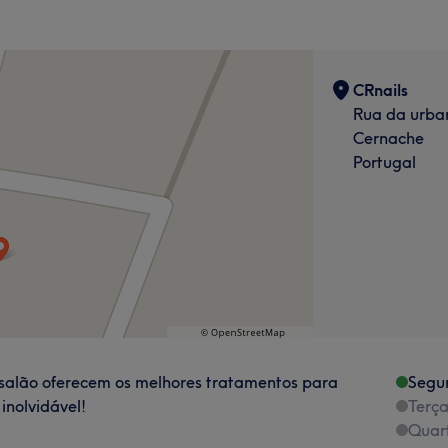
CRnails
Rua da urban
Cernache
Portugal
salão oferecem os melhores tratamentos para
Segu
inolvidável!
Terça
Quart