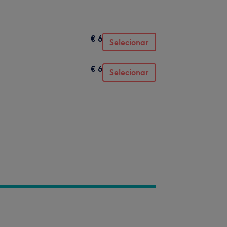
€ 6
Selecionar
€ 6
Selecionar