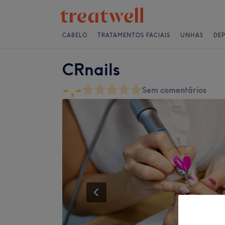
CABELO
TRATAMENTOS FACIAIS
UNHAS
DE
CRnails
-,-
Sem comentários