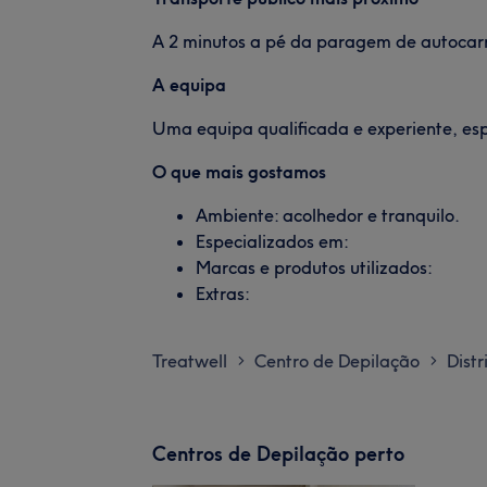
A 2 minutos a pé da paragem de autocarr
A equipa
Uma equipa qualificada e experiente, es
O que mais gostamos
Ambiente: acolhedor e tranquilo.
Especializados em:
Marcas e produtos utilizados:
Extras:
Treatwell
Centro de Depilação
Dist
>
>
Centros de Depilação perto