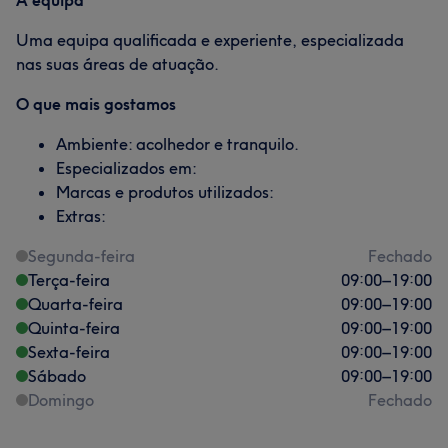
A equipa
Uma equipa qualificada e experiente, especializada
nas suas áreas de atuação.
O que mais gostamos
Ambiente: acolhedor e tranquilo.
Especializados em:
Marcas e produtos utilizados:
Extras:
Segunda-feira
Fechado
Terça-feira
09:00
–
19:00
Quarta-feira
09:00
–
19:00
Quinta-feira
09:00
–
19:00
Sexta-feira
09:00
–
19:00
Sábado
09:00
–
19:00
Domingo
Fechado