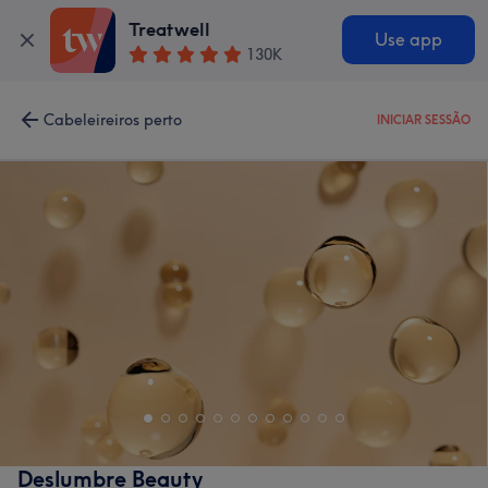
Treatwell
Use app
130K
Cabeleireiros perto
INICIAR SESSÃO
Deslumbre Beauty