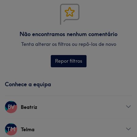
Não encontramos nenhum comentário
Tenta alterar os filtros ou repô-los de novo
Repor filtros
Conhece a equipa
BV
Beatriz
Serviços
TM
Telma