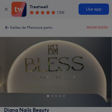
Treatwell
Use app
130K
Salões de Manicure perto
INICIAR SESSÃO
Diana Nails Beauty