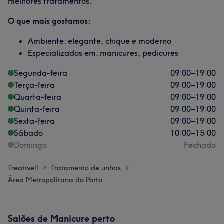
melhores tratamentos.
O que mais gostamos:
Ambiente: elegante, chique e moderno
Especializados em: manicures, pedicures
Segunda-feira
09:00
–
19:00
Terça-feira
09:00
–
19:00
Quarta-feira
09:00
–
19:00
Quinta-feira
09:00
–
19:00
Sexta-feira
09:00
–
19:00
Sábado
10:00
–
15:00
Domingo
Fechado
Treatwell
Tratamento de unhas
>
>
Área Metropolitana do Porto
Salões de Manicure perto