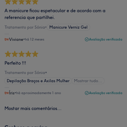
A manicure ficou espetacular e de acordo com a
referencia que partilhei.
Tratamento por Sónia
•
Manicure Verniz Gel
Viviane
•
há 12 meses
Avaliação verificada
Perfeito !!!
Tratamento por Sónia
•
Depilação Braços e Axilas Mulher
Mostrar tudo…
Íris
•
há aproximadamente 1 ano
Avaliação verificada
Mostar mais comentários...