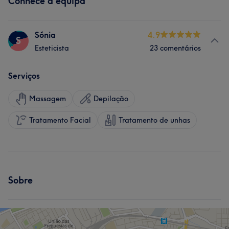
Conhece a equipa
Sónia
4.9
S
Esteticista
23 comentários
Serviços
Massagem
Depilação
Tratamento Facial
Tratamento de unhas
Sobre