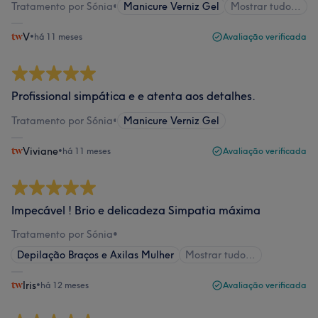
Tratamento por Sónia
•
Manicure Verniz Gel
Mostrar tudo…
V
•
há 11 meses
Avaliação verificada
Profissional simpática e e atenta aos detalhes.
Tratamento por Sónia
•
Manicure Verniz Gel
Viviane
•
há 11 meses
Avaliação verificada
Impecável ! Brio e delicadeza Simpatia máxima
Tratamento por Sónia
•
Depilação Braços e Axilas Mulher
Mostrar tudo…
Iris
•
há 12 meses
Avaliação verificada