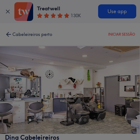
Treatwell
Use app
130K
Cabeleireiros perto
INICIAR SESSÃO
Dina Cabeleireiros