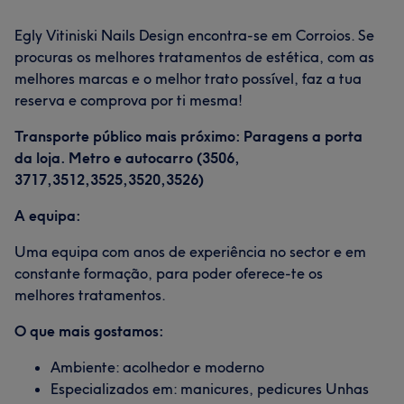
Egly Vitiniski Nails Design encontra-se em Corroios. Se
procuras os melhores tratamentos de estética, com as
melhores marcas e o melhor trato possível, faz a tua
reserva e comprova por ti mesma!
Transporte público mais próximo: Paragens a porta
da loja. Metro e autocarro (3506,
3717,3512,3525,3520,3526)
A equipa:
Uma equipa com anos de experiência no sector e em
constante formação, para poder oferece-te os
melhores tratamentos.
O que mais gostamos:
Ambiente: acolhedor e moderno
Especializados em: manicures, pedicures Unhas