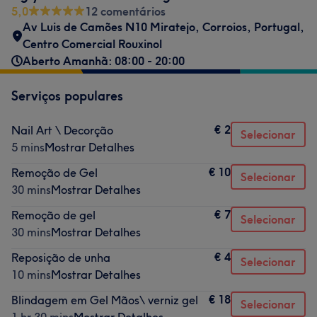
5,0
12 comentários
Av Luis de Camões N10 Miratejo, Corroios, Portugal
,
Centro Comercial Rouxinol
Aberto Amanhã: 08:00 - 20:00
Serviços populares
€ 2
Nail Art \ Decorção
Selecionar
5 mins
Mostrar Detalhes
€ 10
Remoção de Gel
Selecionar
30 mins
Mostrar Detalhes
€ 7
Remoção de gel
Selecionar
30 mins
Mostrar Detalhes
€ 4
Reposição de unha
Selecionar
10 mins
Mostrar Detalhes
€ 18
Blindagem em Gel Mãos\ verniz gel
Selecionar