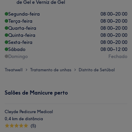
de Gel e Verniz de Gel
Segunda-feira
08:00
–
20:00
Terça-feira
08:00
–
20:00
Quarta-feira
08:00
–
20:00
Quinta-feira
08:00
–
20:00
Sexta-feira
08:00
–
20:00
Sábado
08:00
–
12:00
Domingo
Fechado
Treatwell
Tratamento de unhas
Distrito de Setúbal
>
>
Salões de Manicure perto
Cleyde Pedicure Medical
0,4 km de distância
(5)