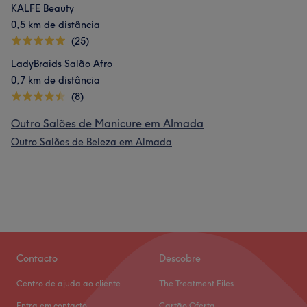
KALFE Beauty
0,5 km de distância
(25)
LadyBraids Salão Afro
0,7 km de distância
(8)
Outro Salões de Manicure em Almada
Outro Salões de Beleza em Almada
Contacto
Descobre
Centro de ajuda ao cliente
The Treatment Files
Entra em contacto
Cartão Oferta