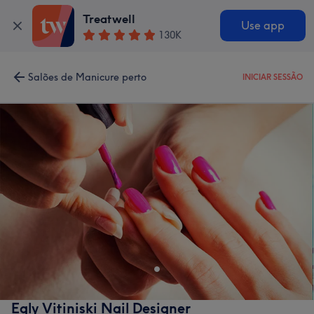
Treatwell
Use app
130K
Salões de Manicure perto
INICIAR SESSÃO
Egly Vitiniski Nail Designer