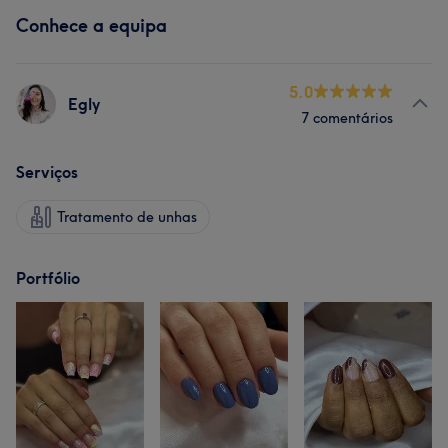
Conhece a equipa
5.0
Egly
7 comentários
Serviços
Tratamento de unhas
Portfólio