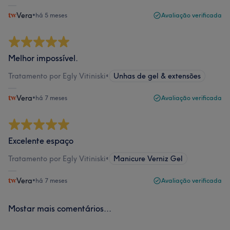
Vera
•
há 5 meses
Avaliação verificada
Melhor impossível.
Tratamento por Egly Vitiniski
•
Unhas de gel & extensões
Vera
•
há 7 meses
Avaliação verificada
Excelente espaço
Tratamento por Egly Vitiniski
•
Manicure Verniz Gel
Vera
•
há 7 meses
Avaliação verificada
Mostar mais comentários...