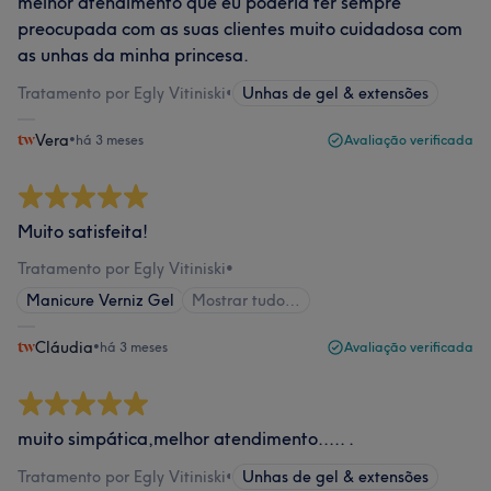
melhor atendimento que eu poderia ter sempre
preocupada com as suas clientes muito cuidadosa com
as unhas da minha princesa.
Tratamento por Egly Vitiniski
•
Unhas de gel & extensões
Vera
•
há 3 meses
Avaliação verificada
Muito satisfeita!
Tratamento por Egly Vitiniski
•
Manicure Verniz Gel
Mostrar tudo…
Cláudia
•
há 3 meses
Avaliação verificada
muito simpática,melhor atendimento..... .
Tratamento por Egly Vitiniski
•
Unhas de gel & extensões