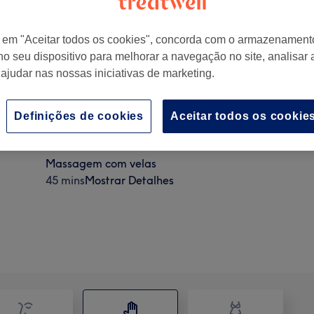
r em "Aceitar todos os cookies", concorda com o armazenament
no seu dispositivo para melhorar a navegação no site, analisar a
 ajudar nas nossas iniciativas de marketing.
Definições de cookies
Aceitar todos os cookie
Massagem com velas
45 mins
Mostrar Detalhes