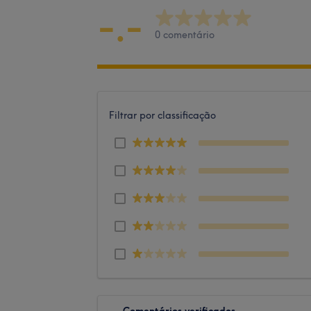
-.-
0 comentário
Filtrar por classificação
Comentários verificados