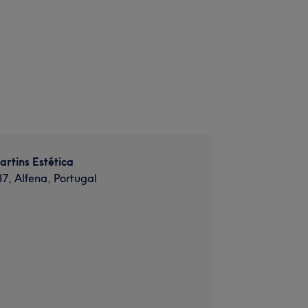
rtins Estética
87, Alfena, Portugal