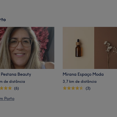
rto
 Pestana Beauty
Mirana Espaço Moda
km de distância
3,7 km de distância
(6)
(3)
m Porto