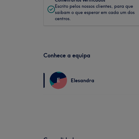
Escrito pelos nossos clientes, para que
saibam o que esperar em cada um dos
centros.
Conhece a equipa
E
Elesandra