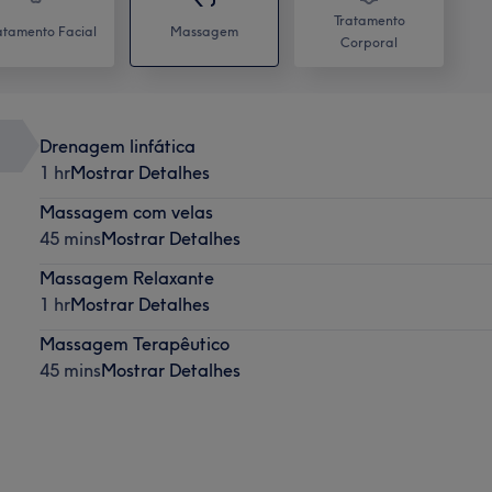
Tratamento
atamento Facial
Massagem
Corporal
Drenagem linfática
1 hr
Mostrar Detalhes
Massagem com velas
45 mins
Mostrar Detalhes
Massagem Relaxante
1 hr
Mostrar Detalhes
Massagem Terapêutico
45 mins
Mostrar Detalhes