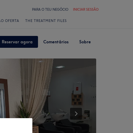
PARA O TEU NEGÓCIO
INICIAR SESSÃO
ÃO OFERTA
THE TREATMENT FILES
Reservar agora
Comentários
Sobre