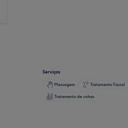
Serviços
Massagem
Tratamento Facial
Tratamento de unhas