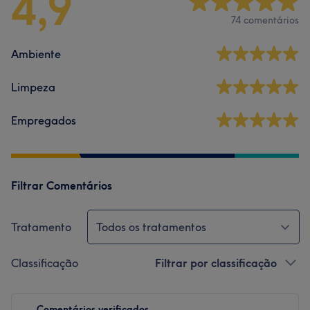
4,9
74 comentários
Ambiente
Limpeza
Empregados
Filtrar Comentários
Tratamento
Todos os tratamentos
Classificação
Filtrar por classificação
Comentários verificados