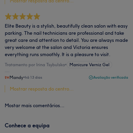
Mostrar resposta do centro...
Elite Beauty is a stylish, beautifully clean salon with easy
parking. The nail technicians are professional and take
great care and attention to detail. You are always made
very welcome at the salon and Victoria ensures
everything runs smoothly. It is a pleasure to visit.
Tratamento por Irina Tsybulska
•
Manicure Verniz Gel
Mandy
•
há 13 dias
Avaliação verificada
Mostrar resposta do centro...
Mostar mais comentários...
Conhece a equipa