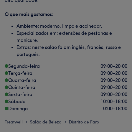
alta qualidade.
O que mais gostamos:
Ambiente: moderno, limpo e acolhedor.
Especializados em: extensões de pestanas e
manicure.
Extras: neste salão falam inglês, francês, russo e
português.
Segunda-feira
09:00
–
20:00
Terça-feira
09:00
–
20:00
Quarta-feira
09:00
–
20:00
Quinta-feira
09:00
–
20:00
Sexta-feira
09:00
–
20:00
Sábado
10:00
–
18:00
Domingo
10:00
–
18:00
Treatwell
Salão de Beleza
Distrito de Faro
>
>