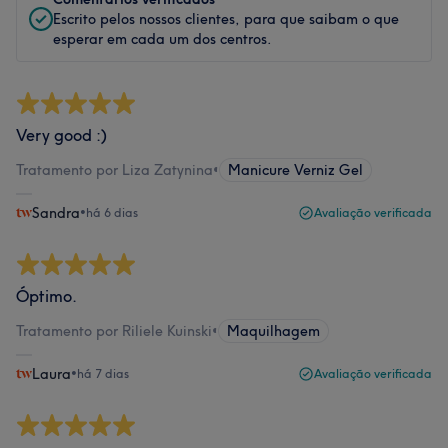
Escrito pelos nossos clientes, para que saibam o que
esperar em cada um dos centros.
Very good :)
Tratamento por Liza Zatynina
•
Manicure Verniz Gel
Sandra
•
há 6 dias
Avaliação verificada
Óptimo.
Tratamento por Riliele Kuinski
•
Maquilhagem
Laura
•
há 7 dias
Avaliação verificada