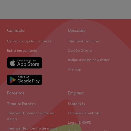
Contacto
Descobre
Centro de ajuda ao cliente
The Treatment Files
Entra em contacto
Cartão Oferta
Assine a nossa newsletter
Sitemap
Parceiros
Empresa
Torna-te Parceiro
Sobre Nós
Treatwell Connect Centro de
Estamos a Contratar
ajuda
Legal & RGPD
Treatwell Pro Centro de ajuda