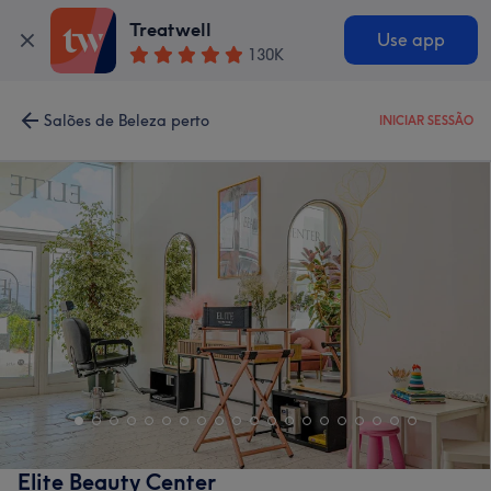
Treatwell
Use app
130K
Salões de Beleza perto
INICIAR SESSÃO
Elite Beauty Center