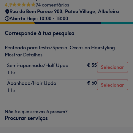
4,9
74 comentários
Rua do Bem Parece 908
,
Pateo Village
,
Albufeira
Aberto Hoje: 10:00 - 18:00
Corresponde à tua pesquisa
Penteado para festa/Special Occasion Hairstyling
Mostrar Detalhes
€ 55
Semi-apanhado/Half Updo
Selecionar
1 hr
€ 60
Apanhado/Hair Updo
Selecionar
1 hr
Não é o que estavas à procura?
Procurar serviços