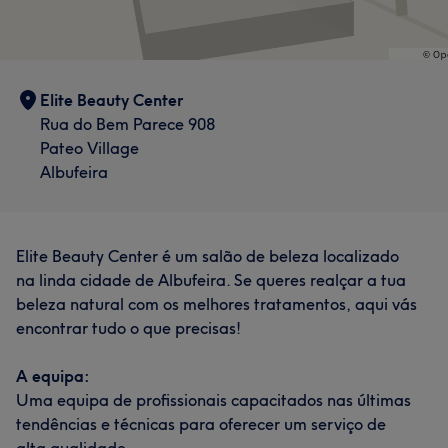
Portfólio
Serviços
Tratamento Facial
Elite Beauty Center
Rua do Bem Parece 908
Portfólio
Pateo Village
Albufeira
Elite Beauty Center é um salão de beleza localizado
na linda cidade de Albufeira. Se queres realçar a tua
beleza natural com os melhores tratamentos, aqui vás
encontrar tudo o que precisas!
A equipa:
Uma equipa de profissionais capacitados nas últimas
tendências e técnicas para oferecer um serviço de