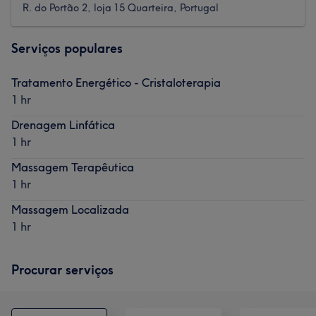
R. do Portão 2, loja 15 Quarteira, Portugal
Serviços populares
Tratamento Energético - Cristaloterapia
1 hr
Drenagem Linfática
1 hr
Massagem Terapêutica
1 hr
Massagem Localizada
1 hr
Procurar serviços