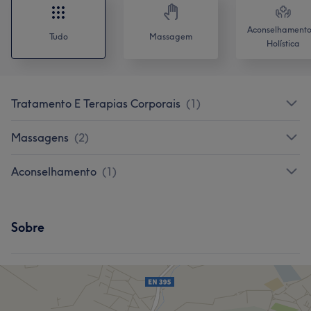
Aconselhamento
Tudo
Massagem
Holística
Tratamento E Terapias Corporais
(
1
)
Massagens
(
2
)
Aconselhamento
(
1
)
Sobre