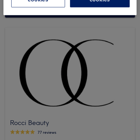
Procurar Treatwell
Rocci Beauty
77 reviews