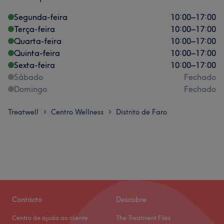
Segunda-feira
10:00
–
17:00
Terça-feira
10:00
–
17:00
Quarta-feira
10:00
–
17:00
Quinta-feira
10:00
–
17:00
Sexta-feira
10:00
–
17:00
Sábado
Fechado
Domingo
Fechado
Treatwell
Centro Wellness
Distrito de Faro
>
>
Contacto
Descobre
Centro de ajuda ao cliente
The Treatment Files