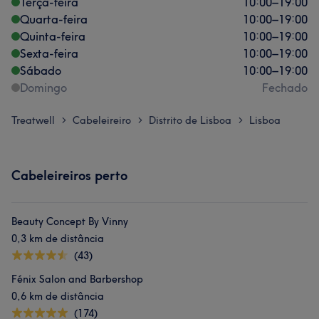
Terça-feira
10:00
–
19:00
Quarta-feira
10:00
–
19:00
Quinta-feira
10:00
–
19:00
Sexta-feira
10:00
–
19:00
Sábado
10:00
–
19:00
Domingo
Fechado
Treatwell
Cabeleireiro
Distrito de Lisboa
Lisboa
>
>
>
Cabeleireiros perto
Beauty Concept By Vinny
0,3 km de distância
(43)
Fénix Salon and Barbershop
0,6 km de distância
(174)