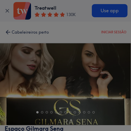
Treatwell
Use app
130K
Cabeleireiros perto
INICIAR SESSÃO
Espaço Gilmara Sena