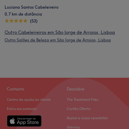
Luciana Santos Cabeleireiro
0,7 km de distância
(53)
Outro Cabeleireiros em São Jorge de Arroios, Lisboa
Outro Salões de Beleza em São Jorge de Arroios, Lisboa
Contacto
Descobre
Centro de ajuda ao cliente
The Treatment Files
Entra em contacto
Cartão Oferta
Assine a nossa newsletter
Sitemap