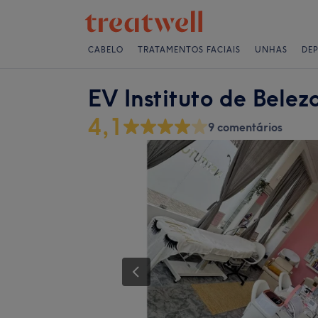
CABELO
TRATAMENTOS FACIAIS
UNHAS
DE
EV Instituto de Belez
4,1
9 comentários