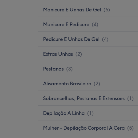
Manicure E Unhas De Gel
(
6
)
Manicure E Pedicure
(
4
)
Pedicure E Unhas De Gel
(
4
)
Extras Unhas
(
2
)
Pestanas
(
3
)
Alisamento Brasileiro
(
2
)
Sobrancelhas, Pestanas E Extensões
(
1
)
Depilação A Linha
(
1
)
Mulher - Depilação Corporal A Cera
(
5
)