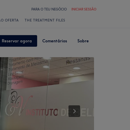
PARA O TEU NEGÓCIO
INICIAR SESSÃO
ÃO OFERTA
THE TREATMENT FILES
Reservar agora
Comentários
Sobre