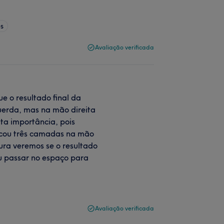
es
Avaliação verificada
e o resultado final da
uerda, mas na mão direita
ita importância, pois
ocou três camadas na mão
ltura veremos se o resultado
ou passar no espaço para
Avaliação verificada