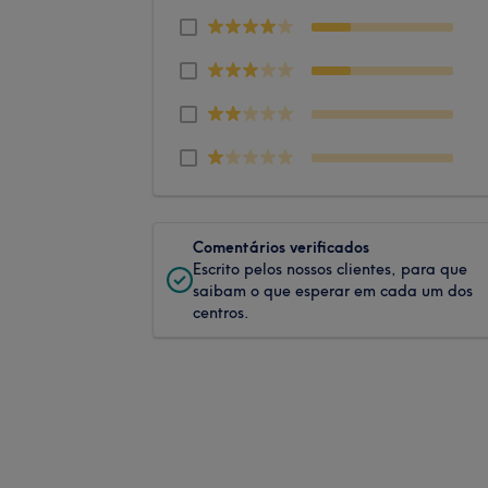
Comentários verificados
Escrito pelos nossos clientes, para que
saibam o que esperar em cada um dos
centros.