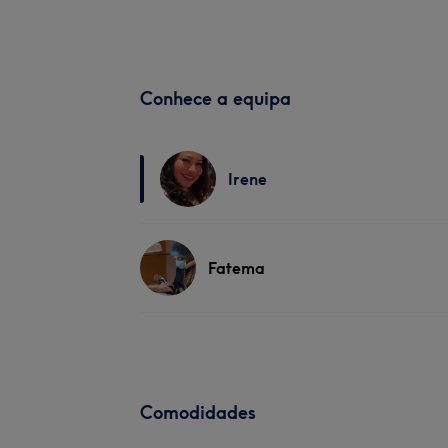
Conhece a equipa
Irene
Fatema
Comodidades