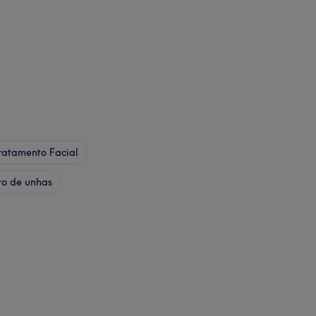
ratamento Facial
to de unhas