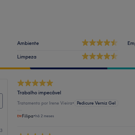
Ambiente
Em
Limpeza
Trabalho impecável
Tratamento por Irene Vieira
•
Pedicure Verniz Gel
Filipa
•
há 2 meses
3