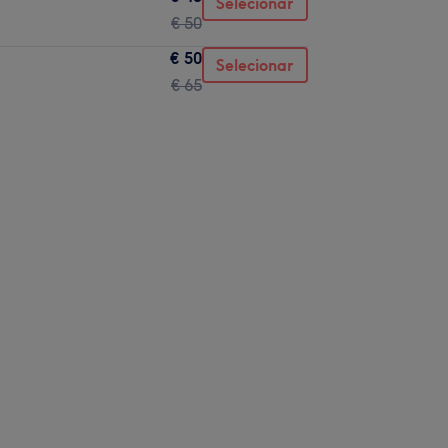
Selecionar
€ 50
€ 50
Selecionar
€ 65