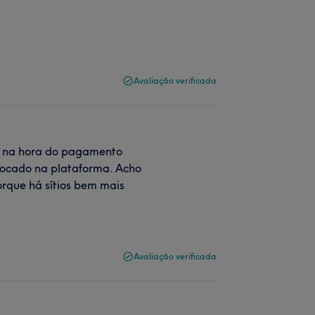
Avaliação verificada
 e na hora do pagamento
locado na plataforma. Acho
orque há sítios bem mais
Avaliação verificada