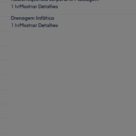
1 hr
Mostrar Detalhes
Drenagem linfática
1 hr
Mostrar Detalhes