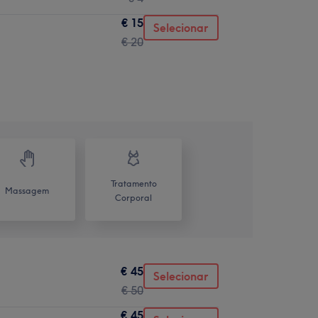
€ 15
Selecionar
€ 20
Tratamento
Massagem
Corporal
€ 45
Selecionar
€ 50
€ 45