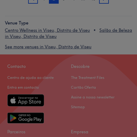
1
3
Venue Type
Centro Wellness in Viseu, Distrito de Viseu
Salão de Beleza
in Viseu, Distrito de Viseu
See more venues in Viseu, Distrito de Viseu
Contacto
Descobre
Centro de ajuda ao cliente
The Treatment Files
Entra em contacto
Cartão Oferta
Assine a nossa newsletter
Sitemap
Parceiros
Empresa