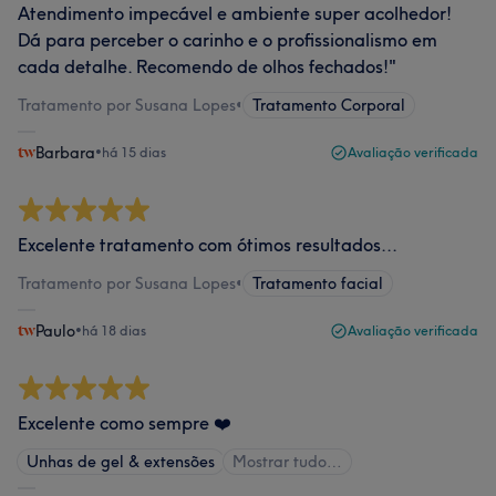
Atendimento impecável e ambiente super acolhedor!
Dá para perceber o carinho e o profissionalismo em
cada detalhe. Recomendo de olhos fechados!"
Tratamento por Susana Lopes
•
Tratamento Corporal
Barbara
•
há 15 dias
Avaliação verificada
Excelente tratamento com ótimos resultados...
Tratamento por Susana Lopes
•
Tratamento facial
Paulo
•
há 18 dias
Avaliação verificada
Excelente como sempre ❤️
Unhas de gel & extensões
Mostrar tudo…