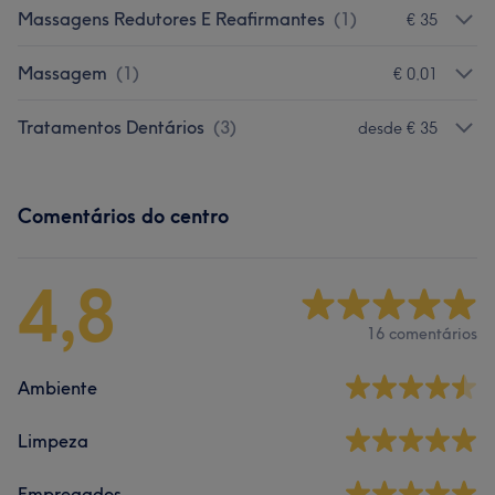
Massagens Redutores E Reafirmantes
(
1
)
€ 35
Massagem
(
1
)
€ 0,01
Tratamentos Dentários
(
3
)
desde € 35
Comentários do centro
4,8
16 comentários
Ambiente
Limpeza
Empregados