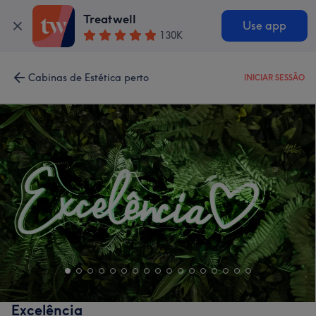
Treatwell
Use app
130K
Cabinas de Estética perto
INICIAR SESSÃO
Excelência