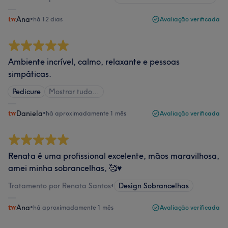
Ana
•
há 12 dias
Avaliação verificada
Ambiente incrível, calmo, relaxante e pessoas
simpáticas.
Pedicure
Mostrar tudo…
Daniela
•
há aproximadamente 1 mês
Avaliação verificada
Renata é uma profissional excelente, mãos maravilhosa,
amei minha sobrancelhas, 🥰♥️
Tratamento por Renata Santos
•
Design Sobrancelhas
Ana
•
há aproximadamente 1 mês
Avaliação verificada