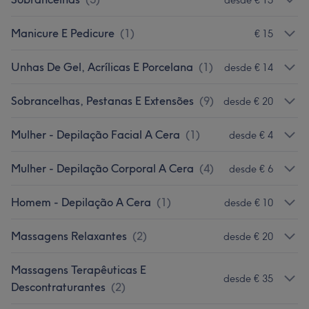
Manicure E Pedicure
(
1
)
€ 15
Unhas De Gel, Acrílicas E Porcelana
(
1
)
desde € 14
Sobrancelhas, Pestanas E Extensões
(
9
)
desde € 20
Mulher - Depilação Facial A Cera
(
1
)
desde € 4
Mulher - Depilação Corporal A Cera
(
4
)
desde € 6
Homem - Depilação A Cera
(
1
)
desde € 10
Massagens Relaxantes
(
2
)
desde € 20
Massagens Terapêuticas E
desde € 35
Descontraturantes
(
2
)