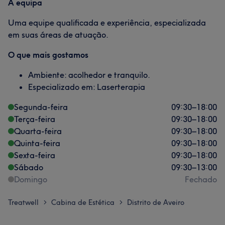
A equipa
Uma equipe qualificada e experiência, especializada
em suas áreas de atuação.
O que mais gostamos
Ambiente: acolhedor e tranquilo.
Especializado em: Laserterapia
Segunda-feira
09:30
–
18:00
Terça-feira
09:30
–
18:00
Quarta-feira
09:30
–
18:00
Quinta-feira
09:30
–
18:00
Sexta-feira
09:30
–
18:00
Sábado
09:30
–
13:00
Domingo
Fechado
Treatwell
Cabina de Estética
Distrito de Aveiro
>
>