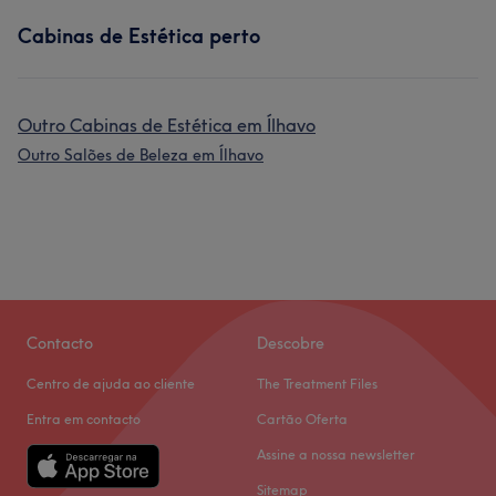
Cabinas de Estética perto
Outro Cabinas de Estética em Ílhavo
Outro Salões de Beleza em Ílhavo
Contacto
Descobre
Centro de ajuda ao cliente
The Treatment Files
Entra em contacto
Cartão Oferta
Assine a nossa newsletter
Sitemap