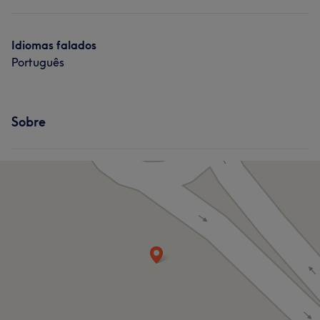
Tratamento de unhas
Tratamento Corporal
Idiomas falados
Português
Sobre