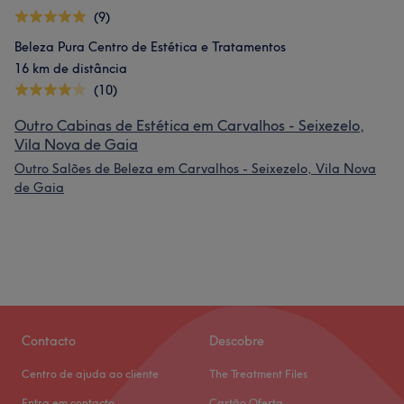
(9)
Beleza Pura Centro de Estética e Tratamentos
16 km de distância
(10)
Outro Cabinas de Estética em Carvalhos - Seixezelo,
Vila Nova de Gaia
Outro Salões de Beleza em Carvalhos - Seixezelo, Vila Nova
de Gaia
Contacto
Descobre
Centro de ajuda ao cliente
The Treatment Files
Entra em contacto
Cartão Oferta