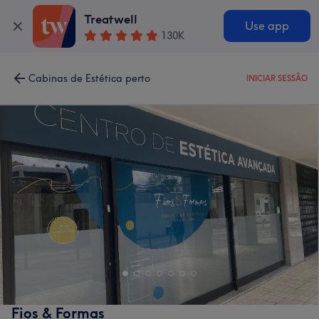
Treatwell
Use app
130K
Cabinas de Estética perto
INICIAR SESSÃO
Fios & Formas