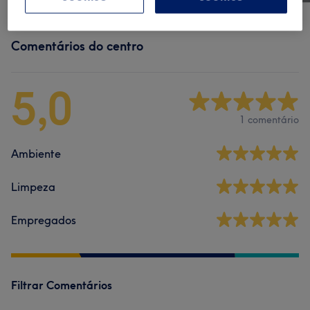
Comentários do centro
5,0
1 comentário
Ambiente
Limpeza
Empregados
Filtrar Comentários