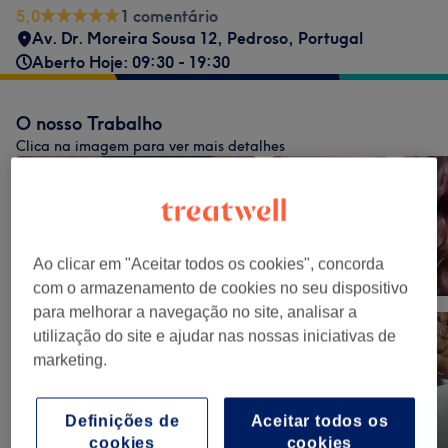
5,0
1 comentário
Av. Dr. Moreira Sousa 12, Pedroso, Portugal
Aberto Hoje: 09:30 - 19:30
O nosso Trabalho
Clica na imagem para ver mais detalhes
Ao clicar em "Aceitar todos os cookies", concorda
com o armazenamento de cookies no seu dispositivo
para melhorar a navegação no site, analisar a
utilização do site e ajudar nas nossas iniciativas de
marketing.
Definições de
Aceitar todos os
cookies
cookies