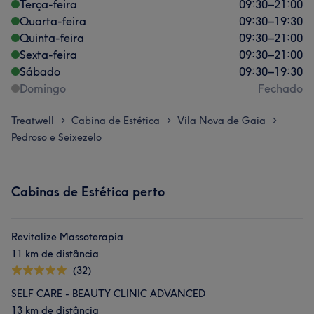
Terça-feira
09:30
–
21:00
Quarta-feira
09:30
–
19:30
Quinta-feira
09:30
–
21:00
Sexta-feira
09:30
–
21:00
Sábado
09:30
–
19:30
Domingo
Fechado
Treatwell
Cabina de Estética
Vila Nova de Gaia
>
>
>
Pedroso e Seixezelo
Cabinas de Estética perto
Revitalize Massoterapia
11 km de distância
(32)
SELF CARE - BEAUTY CLINIC ADVANCED
13 km de distância